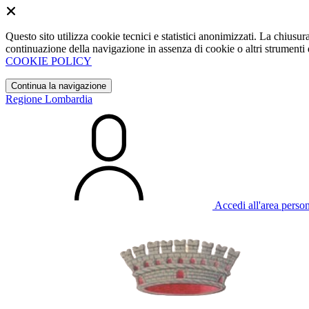
Questo sito utilizza cookie tecnici e statistici anonimizzati. La chiu
continuazione della navigazione in assenza di cookie o altri strumenti d
COOKIE POLICY
Continua la navigazione
Regione Lombardia
Accedi all'area perso