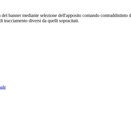
sura del banner mediante selezione dell'apposito comando contraddistinto 
i tracciamento diversi da quelli sopracitati.
nale