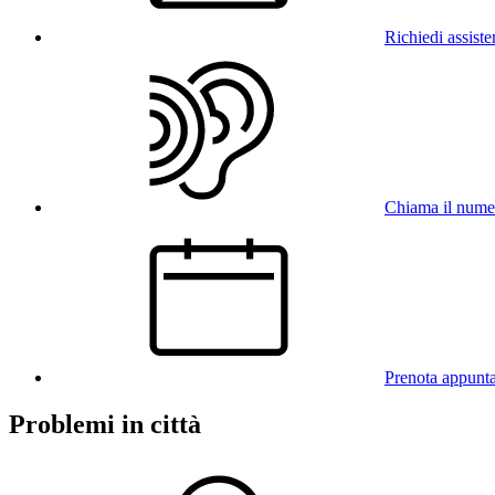
Richiedi assist
Chiama il num
Prenota appunt
Problemi in città