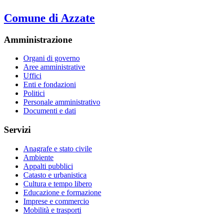
Comune di Azzate
Amministrazione
Organi di governo
Aree amministrative
Uffici
Enti e fondazioni
Politici
Personale amministrativo
Documenti e dati
Servizi
Anagrafe e stato civile
Ambiente
Appalti pubblici
Catasto e urbanistica
Cultura e tempo libero
Educazione e formazione
Imprese e commercio
Mobilità e trasporti