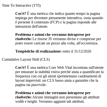
Time To Interactive (TTI)
Cos'è?
È una metrica che indica quanto tempo la pagina
impiega per diventare pienamente interattiva, ossia quando
è presente il contenuto (FCP) e la pagina risponde alle
interazioni dell'utente.
Problema e azioni che verranno intraprese per
risolverlo:
Le risorse JS verranno divise e compresse per
poter essere caricate un pezzo alla volta, all'occorrenza.
Tempistiche di realizzazione:
entro il 31/12/2026
Cumulative Layout Shift (CLS)
Cos'è?
È una metrica Core Web Vital incentrata sull'utente
per misurare la stabilità visiva perché aiuta a quantificare la
frequenza con cui gli utenti sperimentano cambiamenti di
layout imprevisti: un CLS basso aiuta a garantire che la
pagina sia piacevole.
Problema e azioni che verranno intraprese per
risolverlo:
Alcune immagini non presentano gli attributi
width e height. Verranno aggiunti tali attributi.