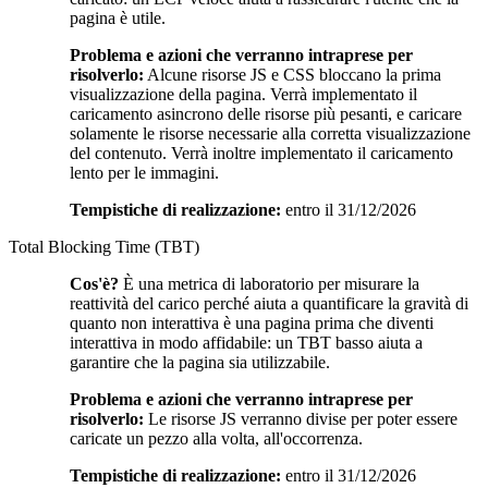
pagina è utile.
Problema e azioni che verranno intraprese per
risolverlo:
Alcune risorse JS e CSS bloccano la prima
visualizzazione della pagina. Verrà implementato il
caricamento asincrono delle risorse più pesanti, e caricare
solamente le risorse necessarie alla corretta visualizzazione
del contenuto. Verrà inoltre implementato il caricamento
lento per le immagini.
Tempistiche di realizzazione:
entro il 31/12/2026
Total Blocking Time (TBT)
Cos'è?
È una metrica di laboratorio per misurare la
reattività del carico perché aiuta a quantificare la gravità di
quanto non interattiva è una pagina prima che diventi
interattiva in modo affidabile: un TBT basso aiuta a
garantire che la pagina sia utilizzabile.
Problema e azioni che verranno intraprese per
risolverlo:
Le risorse JS verranno divise per poter essere
caricate un pezzo alla volta, all'occorrenza.
Tempistiche di realizzazione:
entro il 31/12/2026