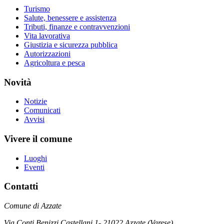
Turismo
Salute, benessere e assistenza
Tributi, finanze e contravvenzioni
Vita lavorativa
Giustizia e sicurezza pubblica
Autorizzazioni
Agricoltura e pesca
Novità
Notizie
Comunicati
Avvisi
Vivere il comune
Luoghi
Eventi
Contatti
Comune di Azzate
Via Conti Benizzi Castellani 1- 21022 Azzate (Varese)