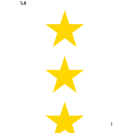
5.0
1