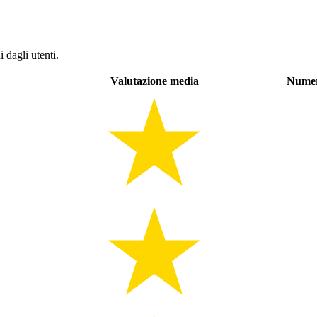
 dagli utenti.
Valutazione media
Numer