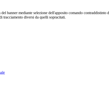
sura del banner mediante selezione dell'apposito comando contraddistinto 
i tracciamento diversi da quelli sopracitati.
nale