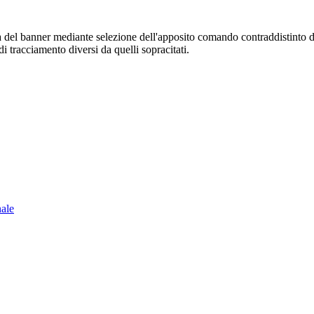
sura del banner mediante selezione dell'apposito comando contraddistinto 
i tracciamento diversi da quelli sopracitati.
nale