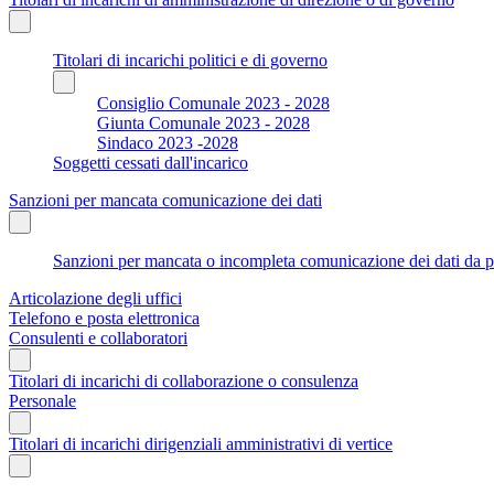
Titolari di incarichi politici e di governo
Consiglio Comunale 2023 - 2028
Giunta Comunale 2023 - 2028
Sindaco 2023 -2028
Soggetti cessati dall'incarico
Sanzioni per mancata comunicazione dei dati
Sanzioni per mancata o incompleta comunicazione dei dati da parte
Articolazione degli uffici
Telefono e posta elettronica
Consulenti e collaboratori
Titolari di incarichi di collaborazione o consulenza
Personale
Titolari di incarichi dirigenziali amministrativi di vertice