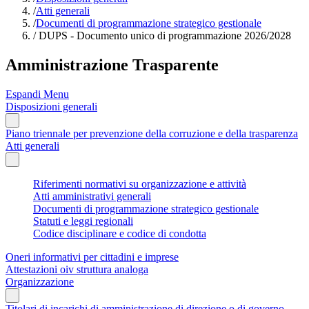
/
Atti generali
/
Documenti di programmazione strategico gestionale
/
DUPS - Documento unico di programmazione 2026/2028
Amministrazione Trasparente
Espandi Menu
Disposizioni generali
Piano triennale per prevenzione della corruzione e della trasparenza
Atti generali
Riferimenti normativi su organizzazione e attività
Atti amministrativi generali
Documenti di programmazione strategico gestionale
Statuti e leggi regionali
Codice disciplinare e codice di condotta
Oneri informativi per cittadini e imprese
Attestazioni oiv struttura analoga
Organizzazione
Titolari di incarichi di amministrazione di direzione o di governo