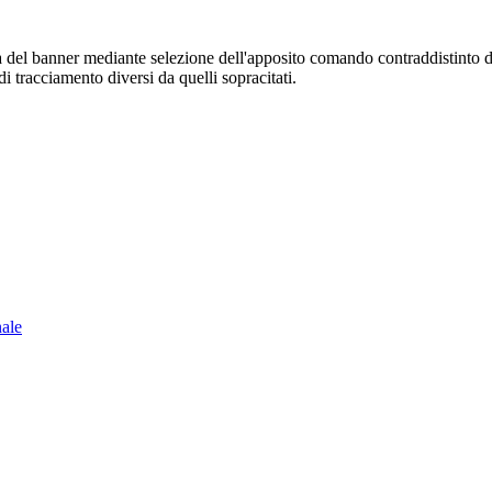
sura del banner mediante selezione dell'apposito comando contraddistinto 
i tracciamento diversi da quelli sopracitati.
nale