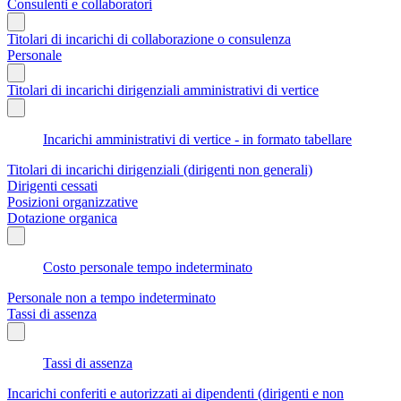
Consulenti e collaboratori
Titolari di incarichi di collaborazione o consulenza
Personale
Titolari di incarichi dirigenziali amministrativi di vertice
Incarichi amministrativi di vertice - in formato tabellare
Titolari di incarichi dirigenziali (dirigenti non generali)
Dirigenti cessati
Posizioni organizzative
Dotazione organica
Costo personale tempo indeterminato
Personale non a tempo indeterminato
Tassi di assenza
Tassi di assenza
Incarichi conferiti e autorizzati ai dipendenti (dirigenti e non