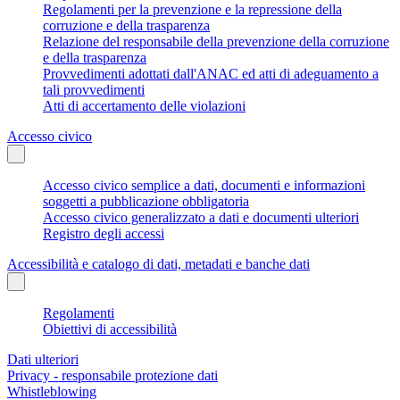
Regolamenti per la prevenzione e la repressione della
corruzione e della trasparenza
Relazione del responsabile della prevenzione della corruzione
e della trasparenza
Provvedimenti adottati dall'ANAC ed atti di adeguamento a
tali provvedimenti
Atti di accertamento delle violazioni
Accesso civico
Accesso civico semplice a dati, documenti e informazioni
soggetti a pubblicazione obbligatoria
Accesso civico generalizzato a dati e documenti ulteriori
Registro degli accessi
Accessibilità e catalogo di dati, metadati e banche dati
Regolamenti
Obiettivi di accessibilità
Dati ulteriori
Privacy - responsabile protezione dati
Whistleblowing