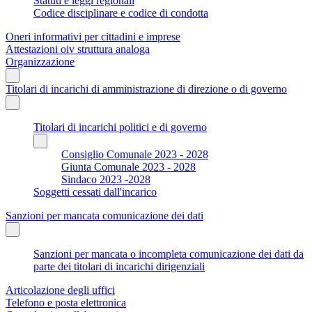
Statuti e leggi regionali
Codice disciplinare e codice di condotta
Oneri informativi per cittadini e imprese
Attestazioni oiv struttura analoga
Organizzazione
Titolari di incarichi di amministrazione di direzione o di governo
Titolari di incarichi politici e di governo
Consiglio Comunale 2023 - 2028
Giunta Comunale 2023 - 2028
Sindaco 2023 -2028
Soggetti cessati dall'incarico
Sanzioni per mancata comunicazione dei dati
Sanzioni per mancata o incompleta comunicazione dei dati da
parte dei titolari di incarichi dirigenziali
Articolazione degli uffici
Telefono e posta elettronica