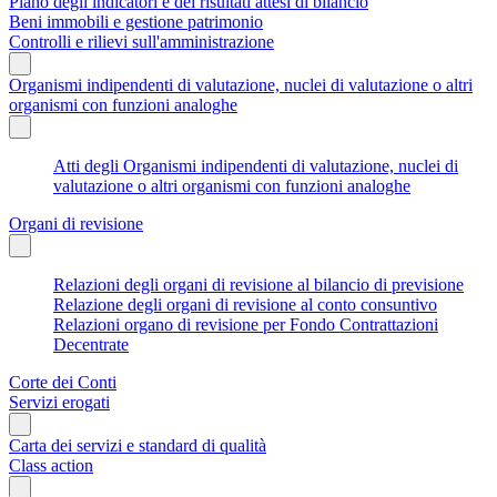
Piano degli indicatori e dei risultati attesi di bilancio
Beni immobili e gestione patrimonio
Controlli e rilievi sull'amministrazione
Organismi indipendenti di valutazione, nuclei di valutazione o altri
organismi con funzioni analoghe
Atti degli Organismi indipendenti di valutazione, nuclei di
valutazione o altri organismi con funzioni analoghe
Organi di revisione
Relazioni degli organi di revisione al bilancio di previsione
Relazione degli organi di revisione al conto consuntivo
Relazioni organo di revisione per Fondo Contrattazioni
Decentrate
Corte dei Conti
Servizi erogati
Carta dei servizi e standard di qualità
Class action