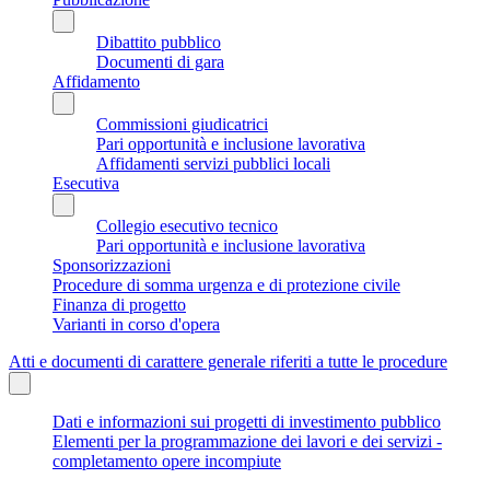
Dibattito pubblico
Documenti di gara
Affidamento
Commissioni giudicatrici
Pari opportunità e inclusione lavorativa
Affidamenti servizi pubblici locali
Esecutiva
Collegio esecutivo tecnico
Pari opportunità e inclusione lavorativa
Sponsorizzazioni
Procedure di somma urgenza e di protezione civile
Finanza di progetto
Varianti in corso d'opera
Atti e documenti di carattere generale riferiti a tutte le procedure
Dati e informazioni sui progetti di investimento pubblico
Elementi per la programmazione dei lavori e dei servizi -
completamento opere incompiute