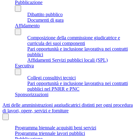
Pubblicazione
Dibattito pubblico
Documenti di gara
Affidamento
Composizione della commissione giudicatrice e
curricula dei suoi componenti
Pari opportunità e inclusione lavorativa nei contratti
pubblici
Affidamenti Servizi pubblici locali (SPL)
Esecutiva
Collegi consultivi tecnici
Pari opportunità e inclusione lavorativa nei contratti
pubblici nel PNRR e PNC
Sponsorizzazioni
Atti delle amministrazioni aggiudicatrici distinti per ogni procedura
di lavori, opere, servizi e forniture
Programma biennale acquisiti beni servizi
Programma triennale lavori pubblici
Pubblicazione