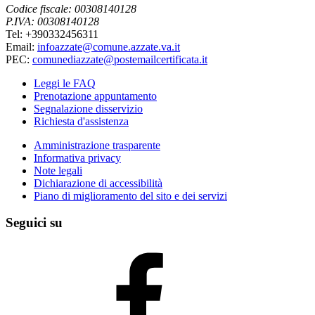
Codice fiscale: 00308140128
P.IVA: 00308140128
Tel: +390332456311
Email:
infoazzate@comune.azzate.va.it
PEC:
comunediazzate@postemailcertificata.it
Leggi le FAQ
Prenotazione appuntamento
Segnalazione disservizio
Richiesta d'assistenza
Amministrazione trasparente
Informativa privacy
Note legali
Dichiarazione di accessibilità
Piano di miglioramento del sito e dei servizi
Seguici su