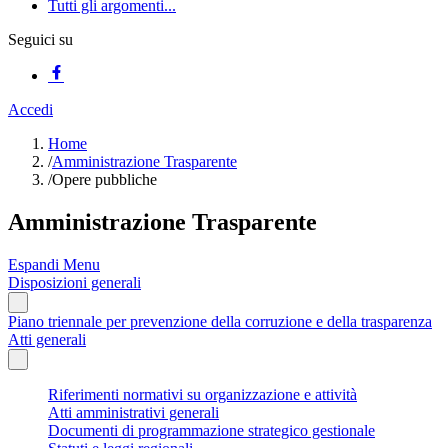
Tutti gli argomenti...
Seguici su
Accedi
Home
/
Amministrazione Trasparente
/
Opere pubbliche
Amministrazione Trasparente
Espandi Menu
Disposizioni generali
Piano triennale per prevenzione della corruzione e della trasparenza
Atti generali
Riferimenti normativi su organizzazione e attività
Atti amministrativi generali
Documenti di programmazione strategico gestionale