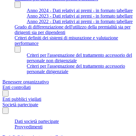
Anno 2024 - Dati relativi ai premi - in formato tabellare
Anno 2023 - Dati relativi ai premi - in formato tabellare
Anno 2022 - Dati relativi ai premi - in formato tabellare
Grado di differenziazione dell'utilizzo della premialità sia per
dirigenti sia per dipendenti
Criteri definiti dei sistemi di misurazione e valutazione
performance
Criteri per l'assegnazione del trattamento accessorio del
personale non dirigenziale
Criteri per l'assegnazione del trattamento accessorio
personale dirigenziale
Benessere organizzativo
Enti controllati
Enti pubblici vigilati
Società partecipate
Dati società partecipate
Provvedimenti