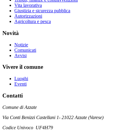
Vita lavorativa
Giustizia e sicurezza pubblica
Autorizzazioni
Agricoltura e pesca
Novità
Notizie
Comunicati
Avvisi
Vivere il comune
Luoghi
Eventi
Contatti
Comune di Azzate
Via Conti Benizzi Castellani 1- 21022 Azzate (Varese)
Codice Univoco UF4H79