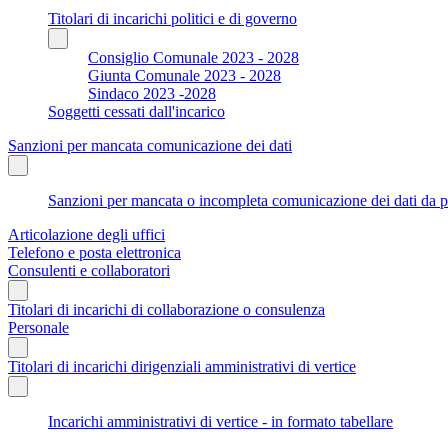
Titolari di incarichi politici e di governo
Consiglio Comunale 2023 - 2028
Giunta Comunale 2023 - 2028
Sindaco 2023 -2028
Soggetti cessati dall'incarico
Sanzioni per mancata comunicazione dei dati
Sanzioni per mancata o incompleta comunicazione dei dati da parte
Articolazione degli uffici
Telefono e posta elettronica
Consulenti e collaboratori
Titolari di incarichi di collaborazione o consulenza
Personale
Titolari di incarichi dirigenziali amministrativi di vertice
Incarichi amministrativi di vertice - in formato tabellare