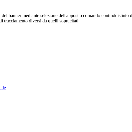
sura del banner mediante selezione dell'apposito comando contraddistinto 
i tracciamento diversi da quelli sopracitati.
nale