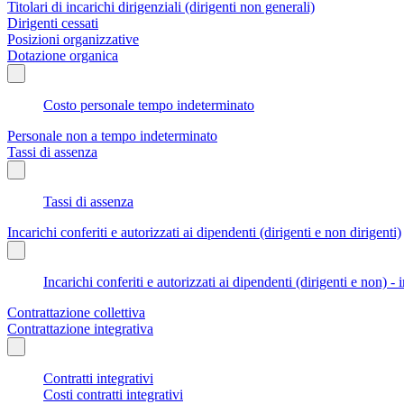
Titolari di incarichi dirigenziali (dirigenti non generali)
Dirigenti cessati
Posizioni organizzative
Dotazione organica
Costo personale tempo indeterminato
Personale non a tempo indeterminato
Tassi di assenza
Tassi di assenza
Incarichi conferiti e autorizzati ai dipendenti (dirigenti e non dirigenti)
Incarichi conferiti e autorizzati ai dipendenti (dirigenti e non) - 
Contrattazione collettiva
Contrattazione integrativa
Contratti integrativi
Costi contratti integrativi