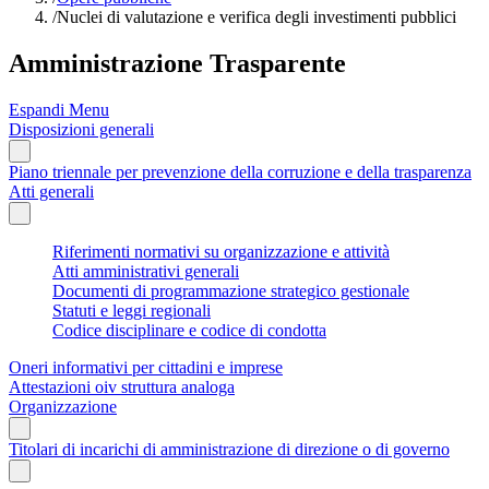
/
Nuclei di valutazione e verifica degli investimenti pubblici
Amministrazione Trasparente
Espandi Menu
Disposizioni generali
Piano triennale per prevenzione della corruzione e della trasparenza
Atti generali
Riferimenti normativi su organizzazione e attività
Atti amministrativi generali
Documenti di programmazione strategico gestionale
Statuti e leggi regionali
Codice disciplinare e codice di condotta
Oneri informativi per cittadini e imprese
Attestazioni oiv struttura analoga
Organizzazione
Titolari di incarichi di amministrazione di direzione o di governo