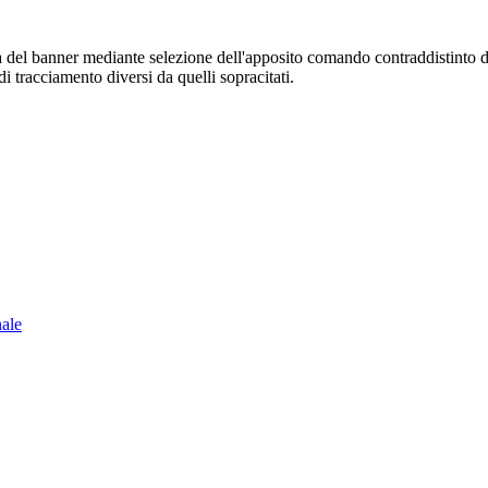
sura del banner mediante selezione dell'apposito comando contraddistinto 
i tracciamento diversi da quelli sopracitati.
nale