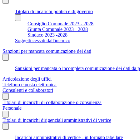
Titolari di incarichi politici e di governo
Consiglio Comunale 2023 - 2028
Giunta Comunale 2023 - 2028
Sindaco 2023 -2028
Soggetti cessati dall'incarico
Sanzioni per mancata comunicazione dei dati
Sanzioni per mancata o incompleta comunicazione dei dati da parte
Articolazione degli uffici
Telefono e posta elettronica
Consulenti e collaboratori
Titolari di incarichi di collaborazione o consulenza
Personale
Titolari di incarichi dirigenziali amministrativi di vertice
Incarichi amministrativi di vertice - in formato tabellare