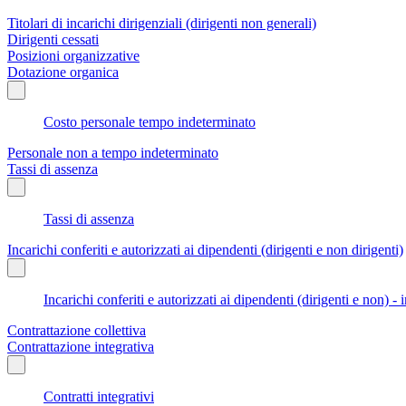
Titolari di incarichi dirigenziali (dirigenti non generali)
Dirigenti cessati
Posizioni organizzative
Dotazione organica
Costo personale tempo indeterminato
Personale non a tempo indeterminato
Tassi di assenza
Tassi di assenza
Incarichi conferiti e autorizzati ai dipendenti (dirigenti e non dirigenti)
Incarichi conferiti e autorizzati ai dipendenti (dirigenti e non) - 
Contrattazione collettiva
Contrattazione integrativa
Contratti integrativi