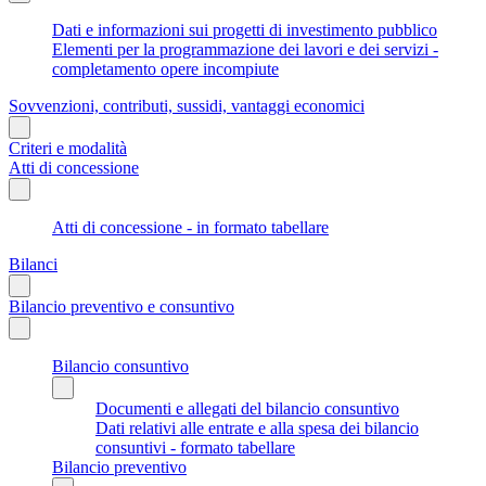
Dati e informazioni sui progetti di investimento pubblico
Elementi per la programmazione dei lavori e dei servizi -
completamento opere incompiute
Sovvenzioni, contributi, sussidi, vantaggi economici
Criteri e modalità
Atti di concessione
Atti di concessione - in formato tabellare
Bilanci
Bilancio preventivo e consuntivo
Bilancio consuntivo
Documenti e allegati del bilancio consuntivo
Dati relativi alle entrate e alla spesa dei bilancio
consuntivi - formato tabellare
Bilancio preventivo