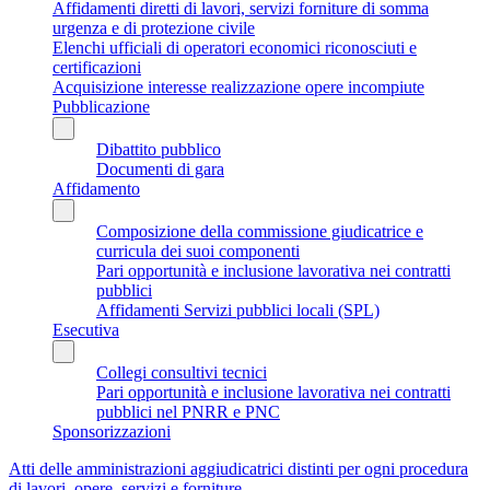
Affidamenti diretti di lavori, servizi forniture di somma
urgenza e di protezione civile
Elenchi ufficiali di operatori economici riconosciuti e
certificazioni
Acquisizione interesse realizzazione opere incompiute
Pubblicazione
Dibattito pubblico
Documenti di gara
Affidamento
Composizione della commissione giudicatrice e
curricula dei suoi componenti
Pari opportunità e inclusione lavorativa nei contratti
pubblici
Affidamenti Servizi pubblici locali (SPL)
Esecutiva
Collegi consultivi tecnici
Pari opportunità e inclusione lavorativa nei contratti
pubblici nel PNRR e PNC
Sponsorizzazioni
Atti delle amministrazioni aggiudicatrici distinti per ogni procedura
di lavori, opere, servizi e forniture