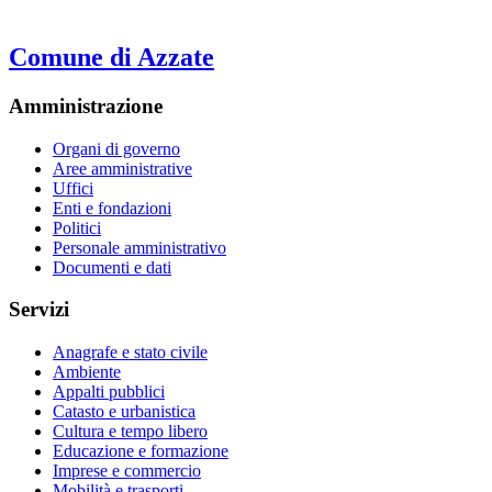
Comune di Azzate
Amministrazione
Organi di governo
Aree amministrative
Uffici
Enti e fondazioni
Politici
Personale amministrativo
Documenti e dati
Servizi
Anagrafe e stato civile
Ambiente
Appalti pubblici
Catasto e urbanistica
Cultura e tempo libero
Educazione e formazione
Imprese e commercio
Mobilità e trasporti