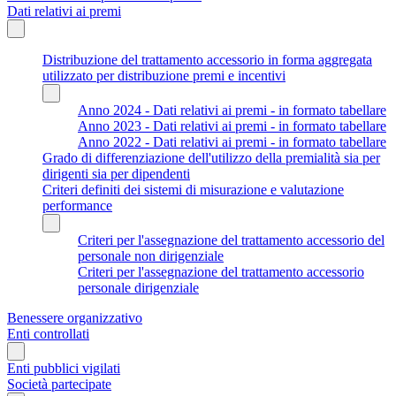
Dati relativi ai premi
Distribuzione del trattamento accessorio in forma aggregata
utilizzato per distribuzione premi e incentivi
Anno 2024 - Dati relativi ai premi - in formato tabellare
Anno 2023 - Dati relativi ai premi - in formato tabellare
Anno 2022 - Dati relativi ai premi - in formato tabellare
Grado di differenziazione dell'utilizzo della premialità sia per
dirigenti sia per dipendenti
Criteri definiti dei sistemi di misurazione e valutazione
performance
Criteri per l'assegnazione del trattamento accessorio del
personale non dirigenziale
Criteri per l'assegnazione del trattamento accessorio
personale dirigenziale
Benessere organizzativo
Enti controllati
Enti pubblici vigilati
Società partecipate