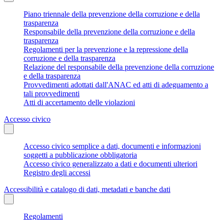
Piano triennale della prevenzione della corruzione e della
trasparenza
Responsabile della prevenzione della corruzione e della
trasparenza
Regolamenti per la prevenzione e la repressione della
corruzione e della trasparenza
Relazione del responsabile della prevenzione della corruzione
e della trasparenza
Provvedimenti adottati dall'ANAC ed atti di adeguamento a
tali provvedimenti
Atti di accertamento delle violazioni
Accesso civico
Accesso civico semplice a dati, documenti e informazioni
soggetti a pubblicazione obbligatoria
Accesso civico generalizzato a dati e documenti ulteriori
Registro degli accessi
Accessibilità e catalogo di dati, metadati e banche dati
Regolamenti