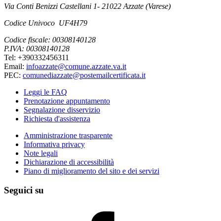
Via Conti Benizzi Castellani 1- 21022 Azzate (Varese)
Codice Univoco UF4H79
Codice fiscale: 00308140128
P.IVA: 00308140128
Tel: +390332456311
Email:
infoazzate@comune.azzate.va.it
PEC:
comunediazzate@postemailcertificata.it
Leggi le FAQ
Prenotazione appuntamento
Segnalazione disservizio
Richiesta d'assistenza
Amministrazione trasparente
Informativa privacy
Note legali
Dichiarazione di accessibilità
Piano di miglioramento del sito e dei servizi
Seguici su