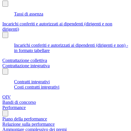
Tassi di assenza
Incarichi conferiti e autorizzati ai dipendenti (dirigenti e non
dirigenti)
Incarichi conferiti e autorizzati ai dipendenti (dirigenti e non) -
in formato tabellare
Contrattazione collettiva
Contrattazione integrativa
Contratti integrativi
Costi contratti integrativi
OIV
Bandi di concorso
Performance
Piano della performance
Relazione sulla performance
Ammontare complessivo dei premi