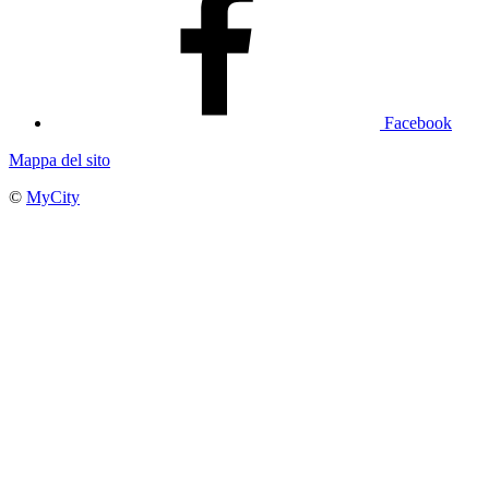
Facebook
Mappa del sito
©
MyCity