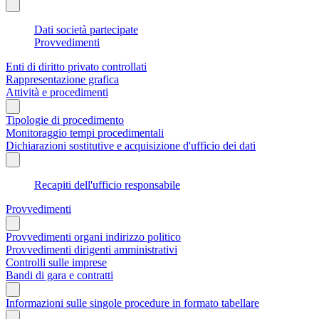
Dati società partecipate
Provvedimenti
Enti di diritto privato controllati
Rappresentazione grafica
Attività e procedimenti
Tipologie di procedimento
Monitoraggio tempi procedimentali
Dichiarazioni sostitutive e acquisizione d'ufficio dei dati
Recapiti dell'ufficio responsabile
Provvedimenti
Provvedimenti organi indirizzo politico
Provvedimenti dirigenti amministrativi
Controlli sulle imprese
Bandi di gara e contratti
Informazioni sulle singole procedure in formato tabellare