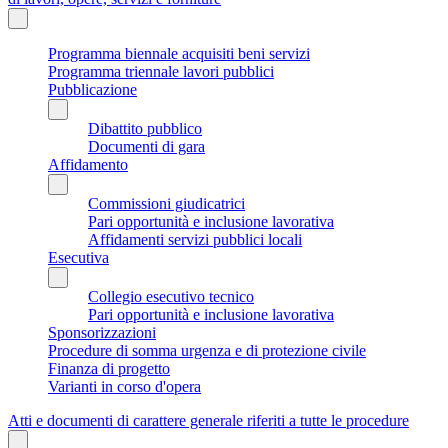
Programma biennale acquisiti beni servizi
Programma triennale lavori pubblici
Pubblicazione
Dibattito pubblico
Documenti di gara
Affidamento
Commissioni giudicatrici
Pari opportunità e inclusione lavorativa
Affidamenti servizi pubblici locali
Esecutiva
Collegio esecutivo tecnico
Pari opportunità e inclusione lavorativa
Sponsorizzazioni
Procedure di somma urgenza e di protezione civile
Finanza di progetto
Varianti in corso d'opera
Atti e documenti di carattere generale riferiti a tutte le procedure