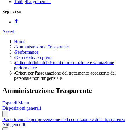
Tutti gli argomenti...
Seguici su
Accedi
Home
/
Amministrazione Trasparente
/
Performance
/
Dati relativi ai premi
/
Criteri definiti dei sistemi di misurazione e valutazione
performance
/
Criteri per l'assegnazione del trattamento accessorio del
personale non dirigenziale
Amministrazione Trasparente
Espandi Menu
Disposizioni generali
Piano triennale per prevenzione della corruzione e della trasparenza
Atti generali