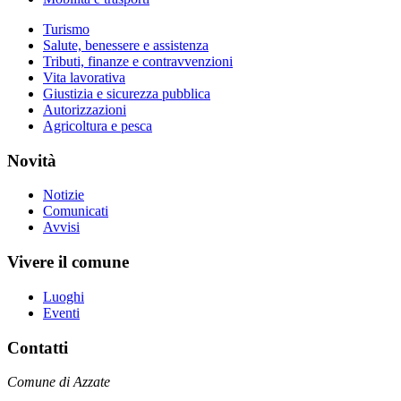
Turismo
Salute, benessere e assistenza
Tributi, finanze e contravvenzioni
Vita lavorativa
Giustizia e sicurezza pubblica
Autorizzazioni
Agricoltura e pesca
Novità
Notizie
Comunicati
Avvisi
Vivere il comune
Luoghi
Eventi
Contatti
Comune di Azzate