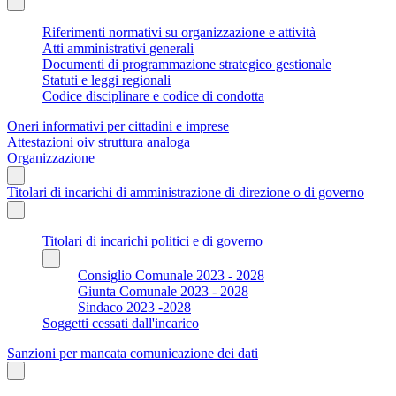
Riferimenti normativi su organizzazione e attività
Atti amministrativi generali
Documenti di programmazione strategico gestionale
Statuti e leggi regionali
Codice disciplinare e codice di condotta
Oneri informativi per cittadini e imprese
Attestazioni oiv struttura analoga
Organizzazione
Titolari di incarichi di amministrazione di direzione o di governo
Titolari di incarichi politici e di governo
Consiglio Comunale 2023 - 2028
Giunta Comunale 2023 - 2028
Sindaco 2023 -2028
Soggetti cessati dall'incarico
Sanzioni per mancata comunicazione dei dati