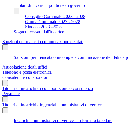
Titolari di incarichi politici e di governo
Consiglio Comunale 2023 - 2028
Giunta Comunale 2023 - 2028
Sindaco 2023 -2028
Soggetti cessati dall'incarico
Sanzioni per mancata comunicazione dei dati
Sanzioni per mancata o incompleta comunicazione dei dati da parte
Articolazione degli uffici
Telefono e posta elettronica
Consulenti e collaboratori
Titolari di incarichi di collaborazione o consulenza
Personale
Titolari di incarichi dirigenziali amministrativi di vertice
Incarichi amministrativi di vertice - in formato tabellare