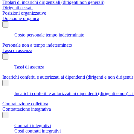
Titolari di incarichi dirigenziali (dirigenti non generali)
Dirigenti cessati
Posizioni organizzative
Dotazione organica
Costo personale tempo indeterminato
Personale non a tempo indeterminato
Tassi di assenza
Tassi di assenza
Incarichi conferiti e autorizzati ai dipendenti (dirigenti e non dirigenti)
Incarichi conferiti e autorizzati ai dipendenti (dirigenti e non) - 
Contrattazione collettiva
Contrattazione integrativa
Contratti integrativi
Costi contratti integrativi