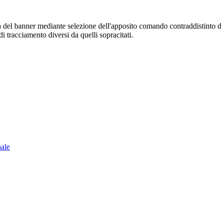
sura del banner mediante selezione dell'apposito comando contraddistinto 
i tracciamento diversi da quelli sopracitati.
nale