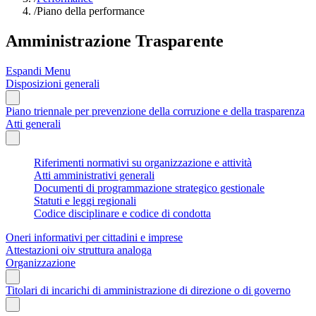
/
Piano della performance
Amministrazione Trasparente
Espandi Menu
Disposizioni generali
Piano triennale per prevenzione della corruzione e della trasparenza
Atti generali
Riferimenti normativi su organizzazione e attività
Atti amministrativi generali
Documenti di programmazione strategico gestionale
Statuti e leggi regionali
Codice disciplinare e codice di condotta
Oneri informativi per cittadini e imprese
Attestazioni oiv struttura analoga
Organizzazione
Titolari di incarichi di amministrazione di direzione o di governo