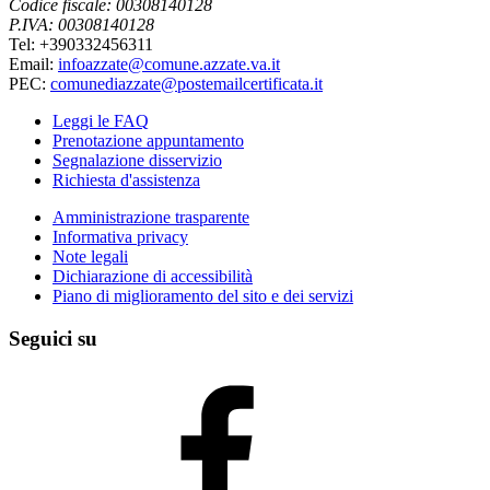
Codice fiscale: 00308140128
P.IVA: 00308140128
Tel: +390332456311
Email:
infoazzate@comune.azzate.va.it
PEC:
comunediazzate@postemailcertificata.it
Leggi le FAQ
Prenotazione appuntamento
Segnalazione disservizio
Richiesta d'assistenza
Amministrazione trasparente
Informativa privacy
Note legali
Dichiarazione di accessibilità
Piano di miglioramento del sito e dei servizi
Seguici su