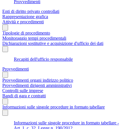
Provvedimenti
Enti di diritto privato controllati
Rappresentazione grafica
Attività e procedimenti
Tipologie di procedimento
Monitoraggio tempi procedimentali
Dichiarazioni sostitutive e acquisizione d'ufficio dei dati
Recapiti dell'ufficio responsabile
Provvedimenti
Provvedimenti organi indirizzo politico
Provvedimenti dirigenti amministrativi
Controlli sulle imprese
Bandi di gara e contratti
Informazioni sulle singole procedure in formato tabellare
Informazioni sulle singole procedure in formato tabellare -
Art. 1, c. 32, Legge n. 190/2012