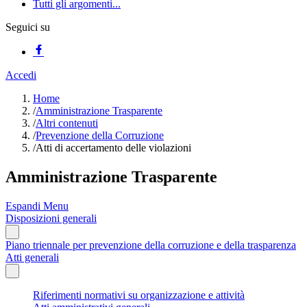
Tutti gli argomenti...
Seguici su
Accedi
Home
/
Amministrazione Trasparente
/
Altri contenuti
/
Prevenzione della Corruzione
/
Atti di accertamento delle violazioni
Amministrazione Trasparente
Espandi Menu
Disposizioni generali
Piano triennale per prevenzione della corruzione e della trasparenza
Atti generali
Riferimenti normativi su organizzazione e attività