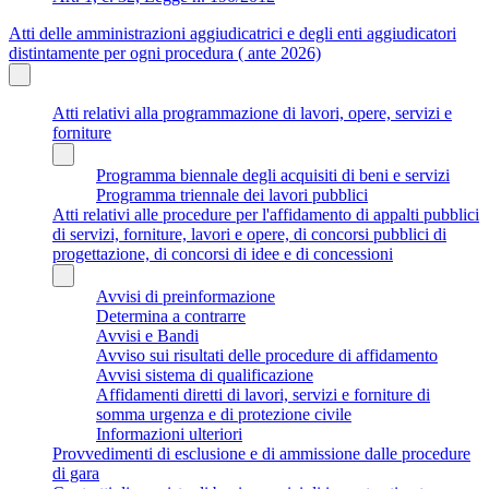
Atti delle amministrazioni aggiudicatrici e degli enti aggiudicatori
distintamente per ogni procedura ( ante 2026)
Atti relativi alla programmazione di lavori, opere, servizi e
forniture
Programma biennale degli acquisiti di beni e servizi
Programma triennale dei lavori pubblici
Atti relativi alle procedure per l'affidamento di appalti pubblici
di servizi, forniture, lavori e opere, di concorsi pubblici di
progettazione, di concorsi di idee e di concessioni
Avvisi di preinformazione
Determina a contrarre
Avvisi e Bandi
Avviso sui risultati delle procedure di affidamento
Avvisi sistema di qualificazione
Affidamenti diretti di lavori, servizi e forniture di
somma urgenza e di protezione civile
Informazioni ulteriori
Provvedimenti di esclusione e di ammissione dalle procedure
di gara