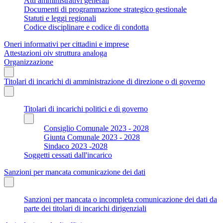
Atti amministrativi generali
Documenti di programmazione strategico gestionale
Statuti e leggi regionali
Codice disciplinare e codice di condotta
Oneri informativi per cittadini e imprese
Attestazioni oiv struttura analoga
Organizzazione
Titolari di incarichi di amministrazione di direzione o di governo
Titolari di incarichi politici e di governo
Consiglio Comunale 2023 - 2028
Giunta Comunale 2023 - 2028
Sindaco 2023 -2028
Soggetti cessati dall'incarico
Sanzioni per mancata comunicazione dei dati
Sanzioni per mancata o incompleta comunicazione dei dati da
parte dei titolari di incarichi dirigenziali