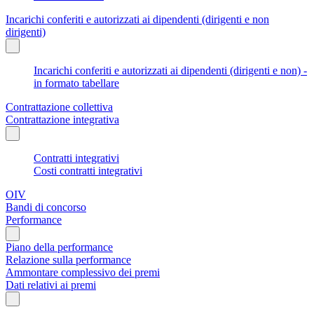
Incarichi conferiti e autorizzati ai dipendenti (dirigenti e non
dirigenti)
Incarichi conferiti e autorizzati ai dipendenti (dirigenti e non) -
in formato tabellare
Contrattazione collettiva
Contrattazione integrativa
Contratti integrativi
Costi contratti integrativi
OIV
Bandi di concorso
Performance
Piano della performance
Relazione sulla performance
Ammontare complessivo dei premi
Dati relativi ai premi