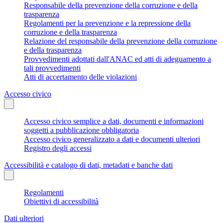
Responsabile della prevenzione della corruzione e della
trasparenza
Regolamenti per la prevenzione e la repressione della
corruzione e della trasparenza
Relazione del responsabile della prevenzione della corruzione
e della trasparenza
Provvedimenti adottati dall'ANAC ed atti di adeguamento a
tali provvedimenti
Atti di accertamento delle violazioni
Accesso civico
Accesso civico semplice a dati, documenti e informazioni
soggetti a pubblicazione obbligatoria
Accesso civico generalizzato a dati e documenti ulteriori
Registro degli accessi
Accessibilità e catalogo di dati, metadati e banche dati
Regolamenti
Obiettivi di accessibilità
Dati ulteriori