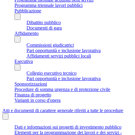
Programma triennale lavori pubblici
Pubblicazione
Dibattito pubblico
Documenti di gara
Affidamento
Commissioni giudicatrici
Pari opportunità e inclusione lavorativa
Affidamenti servizi pubblici locali
Esecutiva
Collegio esecutivo tecnico
Pari opportunità e inclusione lavorativa
Sponsorizzazioni
Procedure di somma urgenza e di protezione civile
Finanza di progetto
Varianti in corso d'opera
Atti e documenti di carattere generale riferiti a tutte le procedure
Dati e informazioni sui progetti di investimento pubblico
Elementi per la programmazione dei lavori e dei servizi -