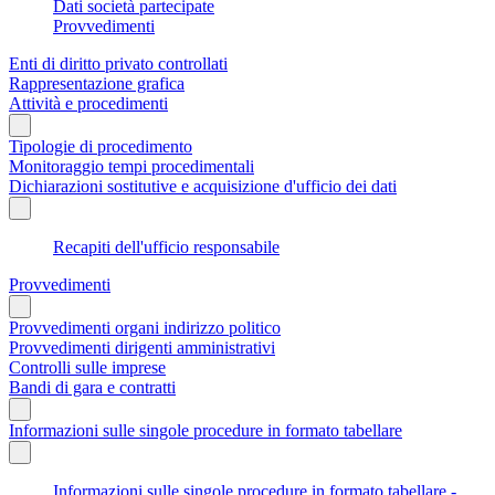
Dati società partecipate
Provvedimenti
Enti di diritto privato controllati
Rappresentazione grafica
Attività e procedimenti
Tipologie di procedimento
Monitoraggio tempi procedimentali
Dichiarazioni sostitutive e acquisizione d'ufficio dei dati
Recapiti dell'ufficio responsabile
Provvedimenti
Provvedimenti organi indirizzo politico
Provvedimenti dirigenti amministrativi
Controlli sulle imprese
Bandi di gara e contratti
Informazioni sulle singole procedure in formato tabellare
Informazioni sulle singole procedure in formato tabellare -