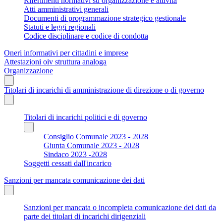
Riferimenti normativi su organizzazione e attività
Atti amministrativi generali
Documenti di programmazione strategico gestionale
Statuti e leggi regionali
Codice disciplinare e codice di condotta
Oneri informativi per cittadini e imprese
Attestazioni oiv struttura analoga
Organizzazione
Titolari di incarichi di amministrazione di direzione o di governo
Titolari di incarichi politici e di governo
Consiglio Comunale 2023 - 2028
Giunta Comunale 2023 - 2028
Sindaco 2023 -2028
Soggetti cessati dall'incarico
Sanzioni per mancata comunicazione dei dati
Sanzioni per mancata o incompleta comunicazione dei dati da
parte dei titolari di incarichi dirigenziali