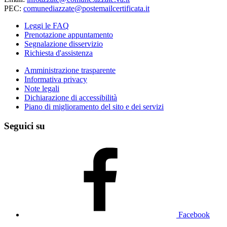
PEC:
comunediazzate@postemailcertificata.it
Leggi le FAQ
Prenotazione appuntamento
Segnalazione disservizio
Richiesta d'assistenza
Amministrazione trasparente
Informativa privacy
Note legali
Dichiarazione di accessibilità
Piano di miglioramento del sito e dei servizi
Seguici su
Facebook