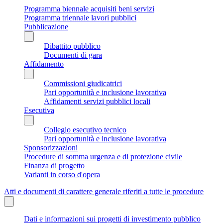
Programma biennale acquisiti beni servizi
Programma triennale lavori pubblici
Pubblicazione
Dibattito pubblico
Documenti di gara
Affidamento
Commissioni giudicatrici
Pari opportunità e inclusione lavorativa
Affidamenti servizi pubblici locali
Esecutiva
Collegio esecutivo tecnico
Pari opportunità e inclusione lavorativa
Sponsorizzazioni
Procedure di somma urgenza e di protezione civile
Finanza di progetto
Varianti in corso d'opera
Atti e documenti di carattere generale riferiti a tutte le procedure
Dati e informazioni sui progetti di investimento pubblico