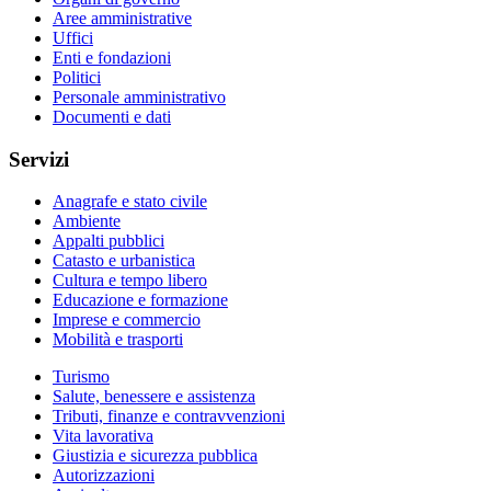
Aree amministrative
Uffici
Enti e fondazioni
Politici
Personale amministrativo
Documenti e dati
Servizi
Anagrafe e stato civile
Ambiente
Appalti pubblici
Catasto e urbanistica
Cultura e tempo libero
Educazione e formazione
Imprese e commercio
Mobilità e trasporti
Turismo
Salute, benessere e assistenza
Tributi, finanze e contravvenzioni
Vita lavorativa
Giustizia e sicurezza pubblica
Autorizzazioni