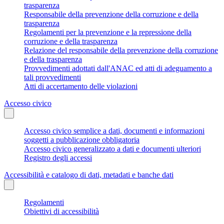
trasparenza
Responsabile della prevenzione della corruzione e della
trasparenza
Regolamenti per la prevenzione e la repressione della
corruzione e della trasparenza
Relazione del responsabile della prevenzione della corruzione
e della trasparenza
Provvedimenti adottati dall'ANAC ed atti di adeguamento a
tali provvedimenti
Atti di accertamento delle violazioni
Accesso civico
Accesso civico semplice a dati, documenti e informazioni
soggetti a pubblicazione obbligatoria
Accesso civico generalizzato a dati e documenti ulteriori
Registro degli accessi
Accessibilità e catalogo di dati, metadati e banche dati
Regolamenti
Obiettivi di accessibilità