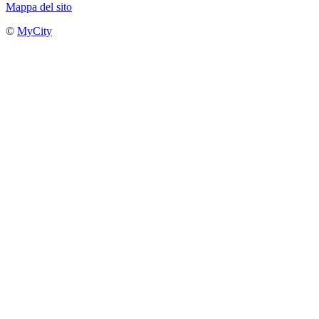
Mappa del sito
©
MyCity