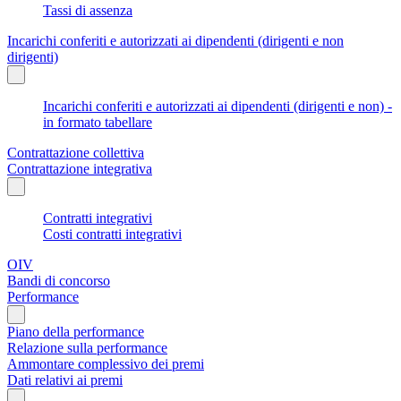
Tassi di assenza
Incarichi conferiti e autorizzati ai dipendenti (dirigenti e non
dirigenti)
Incarichi conferiti e autorizzati ai dipendenti (dirigenti e non) -
in formato tabellare
Contrattazione collettiva
Contrattazione integrativa
Contratti integrativi
Costi contratti integrativi
OIV
Bandi di concorso
Performance
Piano della performance
Relazione sulla performance
Ammontare complessivo dei premi
Dati relativi ai premi