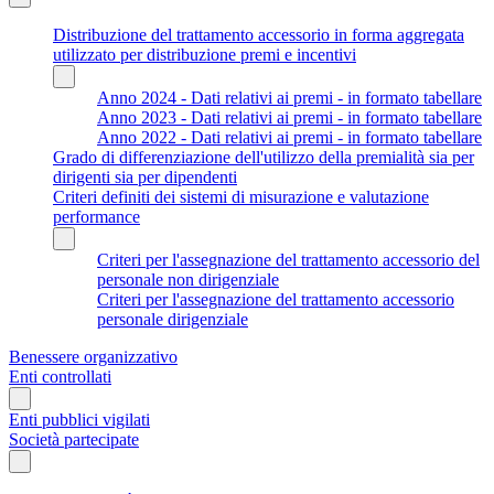
Distribuzione del trattamento accessorio in forma aggregata
utilizzato per distribuzione premi e incentivi
Anno 2024 - Dati relativi ai premi - in formato tabellare
Anno 2023 - Dati relativi ai premi - in formato tabellare
Anno 2022 - Dati relativi ai premi - in formato tabellare
Grado di differenziazione dell'utilizzo della premialità sia per
dirigenti sia per dipendenti
Criteri definiti dei sistemi di misurazione e valutazione
performance
Criteri per l'assegnazione del trattamento accessorio del
personale non dirigenziale
Criteri per l'assegnazione del trattamento accessorio
personale dirigenziale
Benessere organizzativo
Enti controllati
Enti pubblici vigilati
Società partecipate