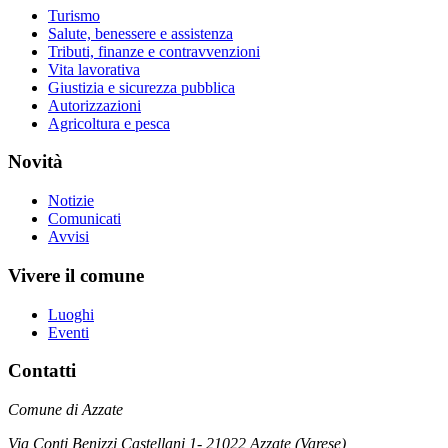
Turismo
Salute, benessere e assistenza
Tributi, finanze e contravvenzioni
Vita lavorativa
Giustizia e sicurezza pubblica
Autorizzazioni
Agricoltura e pesca
Novità
Notizie
Comunicati
Avvisi
Vivere il comune
Luoghi
Eventi
Contatti
Comune di Azzate
Via Conti Benizzi Castellani 1- 21022 Azzate (Varese)