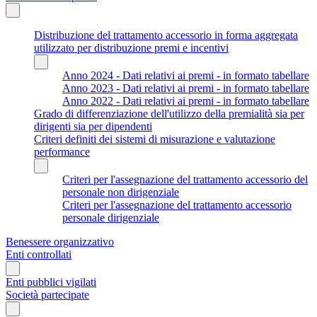
Distribuzione del trattamento accessorio in forma aggregata
utilizzato per distribuzione premi e incentivi
Anno 2024 - Dati relativi ai premi - in formato tabellare
Anno 2023 - Dati relativi ai premi - in formato tabellare
Anno 2022 - Dati relativi ai premi - in formato tabellare
Grado di differenziazione dell'utilizzo della premialità sia per
dirigenti sia per dipendenti
Criteri definiti dei sistemi di misurazione e valutazione
performance
Criteri per l'assegnazione del trattamento accessorio del
personale non dirigenziale
Criteri per l'assegnazione del trattamento accessorio
personale dirigenziale
Benessere organizzativo
Enti controllati
Enti pubblici vigilati
Società partecipate