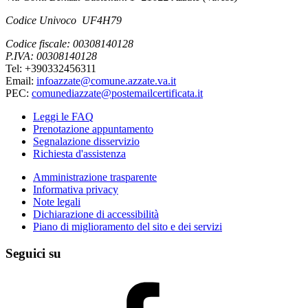
Codice Univoco UF4H79
Codice fiscale: 00308140128
P.IVA: 00308140128
Tel: +390332456311
Email:
infoazzate@comune.azzate.va.it
PEC:
comunediazzate@postemailcertificata.it
Leggi le FAQ
Prenotazione appuntamento
Segnalazione disservizio
Richiesta d'assistenza
Amministrazione trasparente
Informativa privacy
Note legali
Dichiarazione di accessibilità
Piano di miglioramento del sito e dei servizi
Seguici su