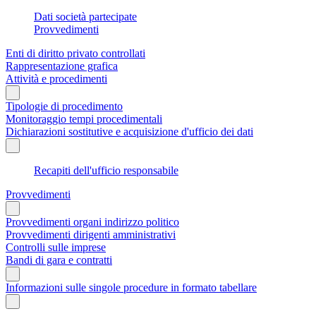
Dati società partecipate
Provvedimenti
Enti di diritto privato controllati
Rappresentazione grafica
Attività e procedimenti
Tipologie di procedimento
Monitoraggio tempi procedimentali
Dichiarazioni sostitutive e acquisizione d'ufficio dei dati
Recapiti dell'ufficio responsabile
Provvedimenti
Provvedimenti organi indirizzo politico
Provvedimenti dirigenti amministrativi
Controlli sulle imprese
Bandi di gara e contratti
Informazioni sulle singole procedure in formato tabellare