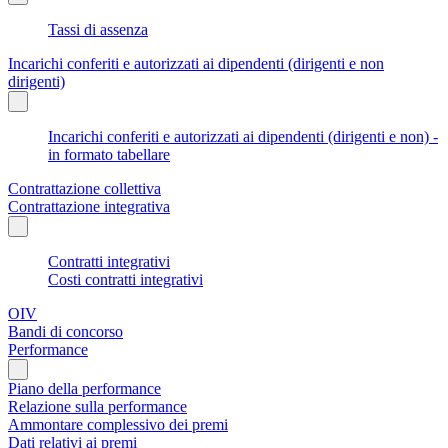
Tassi di assenza
Incarichi conferiti e autorizzati ai dipendenti (dirigenti e non
dirigenti)
Incarichi conferiti e autorizzati ai dipendenti (dirigenti e non) -
in formato tabellare
Contrattazione collettiva
Contrattazione integrativa
Contratti integrativi
Costi contratti integrativi
OIV
Bandi di concorso
Performance
Piano della performance
Relazione sulla performance
Ammontare complessivo dei premi
Dati relativi ai premi