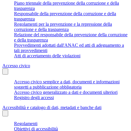
Piano triennale della prevenzione della corruzione e della
trasparenza
Responsabile della prevenzione della corruzione e della
trasparenza
Regolamenti per la prevenzione e la repressione della
corruzione e della trasparenza
Relazione del responsabile della prevenzione della corruzione
e della trasparenza
Provvedimenti adottati dall'ANAC ed atti di adeguamento a
tali provvedimenti
Atti di accertamento delle violazioni
Accesso civico
Accesso civico semplice a dati, documenti e informazioni
soggetti a pubblicazione obbligatoria
Accesso civico generalizzato a dati e documenti ulteriori
Registro degli accessi
Accessibilità e catalogo di dati, metadati e banche dati
Regolamenti
Obiettivi di accessibilità