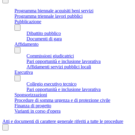
Programma biennale acquisiti beni servizi
Programma triennale lavori pubblici
Pubblicazione
Dibattito pubblico
Documenti di gara
Affidamento
Commissioni giudicatrici
Pari opportunità e inclusione lavorativa
Affidamenti servizi pubblici locali
Esecutiva
Collegio esecutivo tecnico
Pari opportunità e inclusione lavorativa
Sponsorizzazioni
Procedure di somma urgenza e di protezione civile
Finanza di progetto
Varianti in corso d'opera
Atti e documenti di carattere generale riferiti a tutte le procedure