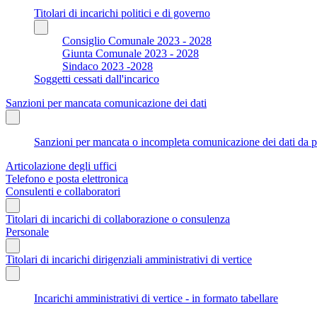
Titolari di incarichi politici e di governo
Consiglio Comunale 2023 - 2028
Giunta Comunale 2023 - 2028
Sindaco 2023 -2028
Soggetti cessati dall'incarico
Sanzioni per mancata comunicazione dei dati
Sanzioni per mancata o incompleta comunicazione dei dati da parte
Articolazione degli uffici
Telefono e posta elettronica
Consulenti e collaboratori
Titolari di incarichi di collaborazione o consulenza
Personale
Titolari di incarichi dirigenziali amministrativi di vertice
Incarichi amministrativi di vertice - in formato tabellare