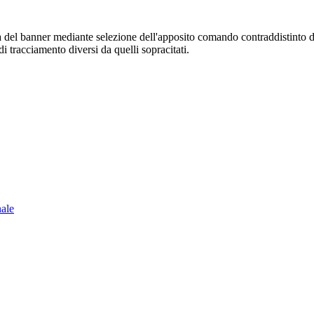
sura del banner mediante selezione dell'apposito comando contraddistinto 
i tracciamento diversi da quelli sopracitati.
nale