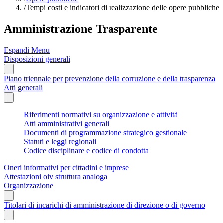
/
Tempi costi e indicatori di realizzazione delle opere pubbliche
Amministrazione Trasparente
Espandi Menu
Disposizioni generali
Piano triennale per prevenzione della corruzione e della trasparenza
Atti generali
Riferimenti normativi su organizzazione e attività
Atti amministrativi generali
Documenti di programmazione strategico gestionale
Statuti e leggi regionali
Codice disciplinare e codice di condotta
Oneri informativi per cittadini e imprese
Attestazioni oiv struttura analoga
Organizzazione
Titolari di incarichi di amministrazione di direzione o di governo