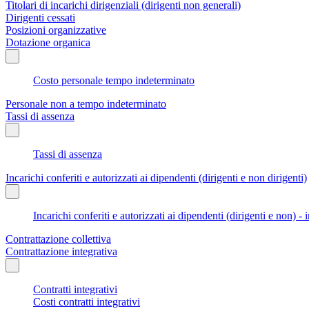
Titolari di incarichi dirigenziali (dirigenti non generali)
Dirigenti cessati
Posizioni organizzative
Dotazione organica
Costo personale tempo indeterminato
Personale non a tempo indeterminato
Tassi di assenza
Tassi di assenza
Incarichi conferiti e autorizzati ai dipendenti (dirigenti e non dirigenti)
Incarichi conferiti e autorizzati ai dipendenti (dirigenti e non) - 
Contrattazione collettiva
Contrattazione integrativa
Contratti integrativi
Costi contratti integrativi