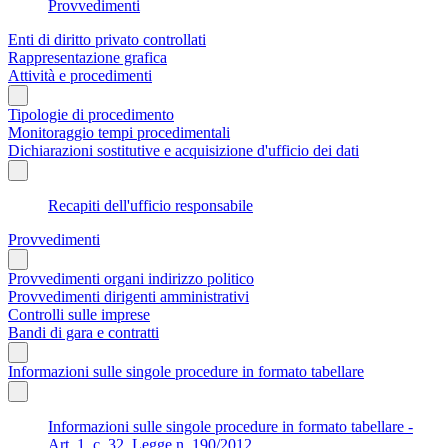
Provvedimenti
Enti di diritto privato controllati
Rappresentazione grafica
Attività e procedimenti
Tipologie di procedimento
Monitoraggio tempi procedimentali
Dichiarazioni sostitutive e acquisizione d'ufficio dei dati
Recapiti dell'ufficio responsabile
Provvedimenti
Provvedimenti organi indirizzo politico
Provvedimenti dirigenti amministrativi
Controlli sulle imprese
Bandi di gara e contratti
Informazioni sulle singole procedure in formato tabellare
Informazioni sulle singole procedure in formato tabellare -
Art. 1, c. 32, Legge n. 190/2012