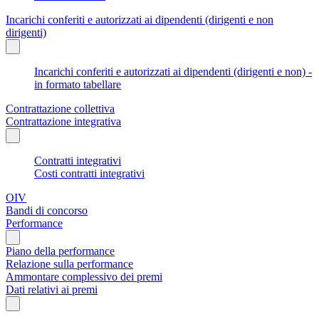
Incarichi conferiti e autorizzati ai dipendenti (dirigenti e non
dirigenti)
Incarichi conferiti e autorizzati ai dipendenti (dirigenti e non) -
in formato tabellare
Contrattazione collettiva
Contrattazione integrativa
Contratti integrativi
Costi contratti integrativi
OIV
Bandi di concorso
Performance
Piano della performance
Relazione sulla performance
Ammontare complessivo dei premi
Dati relativi ai premi