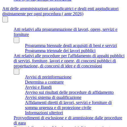
Atti delle amministrazioni aggiudicatrici e degli enti aggiudicatori
distintamente per ogni procedura ( ante 2026)
Atti relativi alla programmazione di lavori, opere, servizi e
forniture
Programma biennale degli acquisiti di beni e servizi
Programma triennale dei lavori pubblici
Atti relativi alle procedure per l'affidamento di appalti pubblici
di servizi, forniture, lavori e opere, di concorsi pubblici di
progettazione, di concorsi di idee e di concessioni
Avvisi di preinformazione
Determina a contrarre
Avvisi e Bandi
Avviso sui risultati delle procedure di affidamento
Avvisi sistema di qualificazione
Affidamenti diretti di lavori, servizi e forniture di
somma urgenza e di protezione civile
Informazioni ulteriori
Provvedimenti di esclusione e di ammissione dalle procedure
di gara