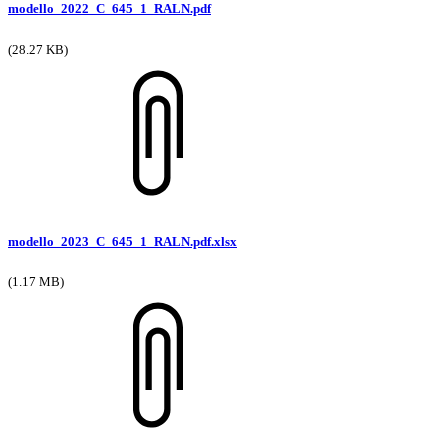
modello_2022_C_645_1_RALN.pdf
(28.27 KB)
modello_2023_C_645_1_RALN.pdf.xlsx
(1.17 MB)