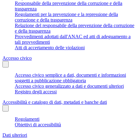
Responsabile della prevenzione della corruzione e della
trasparenza
Regolamenti per la prevenzione e la repressione della
corruzione e della trasparenza
Relazione del responsabile della prevenzione della corruzione
e della trasparenza
Provvedimenti adottati dall'ANAC ed atti di adeguamento a
tali provvedimenti
Atti di accertamento delle violazioni
Accesso civico
Accesso civico semplice a dati, documenti e informazioni
soggetti a pubblicazione obbligatoria
Accesso civico generalizzato a dati e documenti ulteriori
Registro degli accessi
Accessibilità e catalogo di dati, metadati e banche dati
Regolamenti
Obiettivi di accessibilità
Dati ulteriori