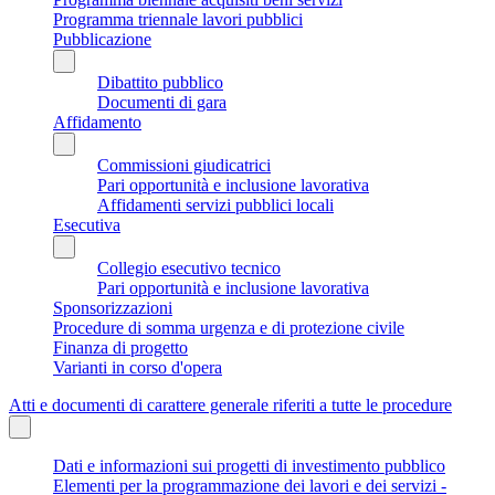
Programma triennale lavori pubblici
Pubblicazione
Dibattito pubblico
Documenti di gara
Affidamento
Commissioni giudicatrici
Pari opportunità e inclusione lavorativa
Affidamenti servizi pubblici locali
Esecutiva
Collegio esecutivo tecnico
Pari opportunità e inclusione lavorativa
Sponsorizzazioni
Procedure di somma urgenza e di protezione civile
Finanza di progetto
Varianti in corso d'opera
Atti e documenti di carattere generale riferiti a tutte le procedure
Dati e informazioni sui progetti di investimento pubblico
Elementi per la programmazione dei lavori e dei servizi -