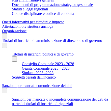
Atti amministrativi generali
Documenti di programmazione strategico gestionale
Statuti e leggi regionali
Codice disciplinare e codice di condotta
Oneri informativi per cittadini e imprese
Attestazioni oiv struttura analoga
Organizzazione
Titolari di incarichi di amministrazione di direzione o di governo
Titolari di incarichi politici e di governo
Consiglio Comunale 2023 - 2028
Giunta Comunale 2023 - 2028
Sindaco 2023 -2028
Soggetti cessati dall'incarico
Sanzioni per mancata comunicazione dei dati
Sanzioni per mancata o incompleta comunicazione dei dati da
parte dei titolari di incarichi dirigenziali