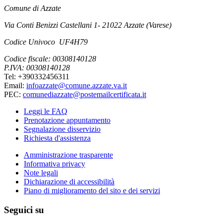
Comune di Azzate
Via Conti Benizzi Castellani 1- 21022 Azzate (Varese)
Codice Univoco UF4H79
Codice fiscale: 00308140128
P.IVA: 00308140128
Tel: +390332456311
Email:
infoazzate@comune.azzate.va.it
PEC:
comunediazzate@postemailcertificata.it
Leggi le FAQ
Prenotazione appuntamento
Segnalazione disservizio
Richiesta d'assistenza
Amministrazione trasparente
Informativa privacy
Note legali
Dichiarazione di accessibilità
Piano di miglioramento del sito e dei servizi
Seguici su