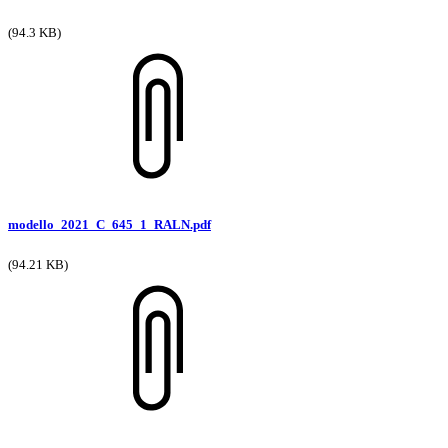
(94.3 KB)
modello_2021_C_645_1_RALN.pdf
(94.21 KB)