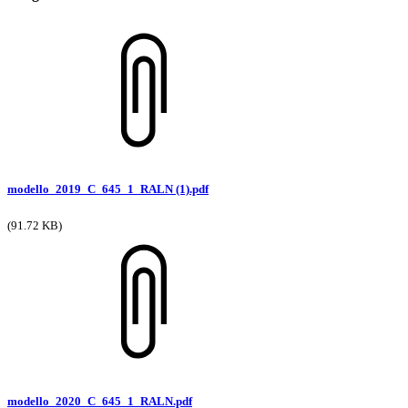
modello_2019_C_645_1_RALN (1).pdf
(91.72 KB)
modello_2020_C_645_1_RALN.pdf