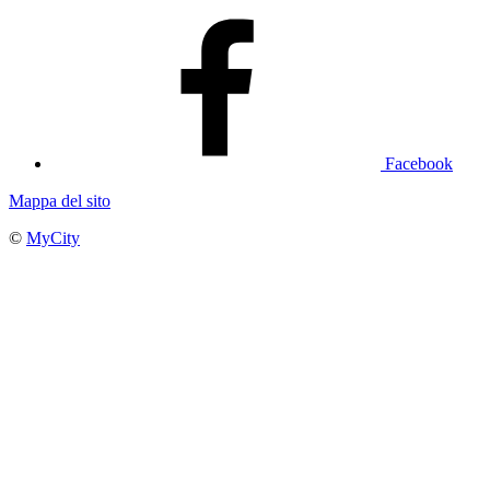
Facebook
Mappa del sito
©
MyCity