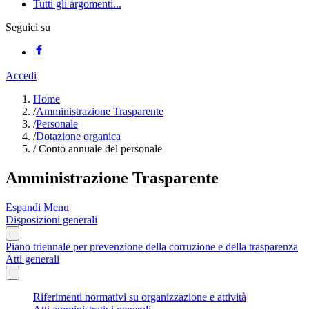
Tutti gli argomenti...
Seguici su
Accedi
Home
/
Amministrazione Trasparente
/
Personale
/
Dotazione organica
/
Conto annuale del personale
Amministrazione Trasparente
Espandi Menu
Disposizioni generali
Piano triennale per prevenzione della corruzione e della trasparenza
Atti generali
Riferimenti normativi su organizzazione e attività