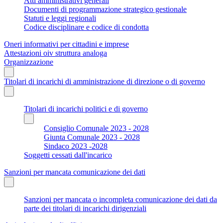
Atti amministrativi generali
Documenti di programmazione strategico gestionale
Statuti e leggi regionali
Codice disciplinare e codice di condotta
Oneri informativi per cittadini e imprese
Attestazioni oiv struttura analoga
Organizzazione
Titolari di incarichi di amministrazione di direzione o di governo
Titolari di incarichi politici e di governo
Consiglio Comunale 2023 - 2028
Giunta Comunale 2023 - 2028
Sindaco 2023 -2028
Soggetti cessati dall'incarico
Sanzioni per mancata comunicazione dei dati
Sanzioni per mancata o incompleta comunicazione dei dati da
parte dei titolari di incarichi dirigenziali