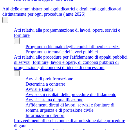
Atti delle amministrazioni aggiudicatrici e degli enti aggiudicatori
distintamente per ogni procedura ( ante 2026)
Atti relativi alla programmazione di lavori, opere, servizi e
forniture
Programma biennale degli acquisiti di beni e servizi
Programma triennale dei lavori pubblici
Atti relativi alle procedure per l'affidamento di appalti pubblici
di servizi, forniture, lavori e opere, di concorsi pubblici di
progettazione, di concorsi di idee e di concessioni
Avvisi di preinformazione
Determina a contrarre
Avvisi e Bandi
Avviso sui risultati delle procedure di affidamento
Avvisi sistema di qualificazione
Affidamenti diretti di lavori, servizi e forniture di
somma urgenza e di protezione civile
Informazioni ulteriori
Provvedimenti di esclusione e di ammissione dalle procedure
di gara