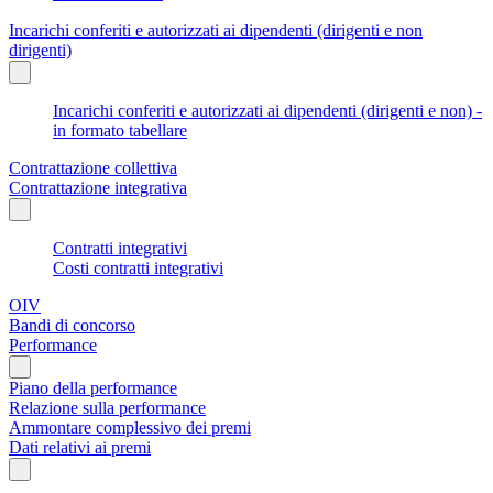
Incarichi conferiti e autorizzati ai dipendenti (dirigenti e non
dirigenti)
Incarichi conferiti e autorizzati ai dipendenti (dirigenti e non) -
in formato tabellare
Contrattazione collettiva
Contrattazione integrativa
Contratti integrativi
Costi contratti integrativi
OIV
Bandi di concorso
Performance
Piano della performance
Relazione sulla performance
Ammontare complessivo dei premi
Dati relativi ai premi