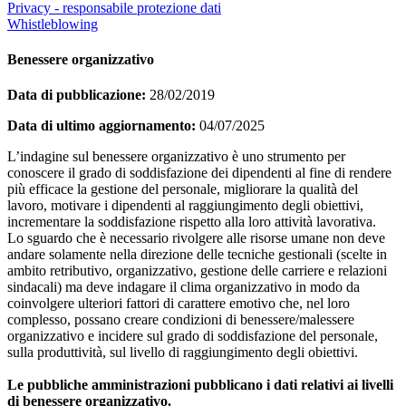
Privacy - responsabile protezione dati
Whistleblowing
Benessere organizzativo
Data di pubblicazione:
28/02/2019
Data di ultimo aggiornamento:
04/07/2025
L’indagine sul benessere organizzativo è uno strumento per
conoscere il grado di soddisfazione dei dipendenti al fine di rendere
più efficace la gestione del personale, migliorare la qualità del
lavoro, motivare i dipendenti al raggiungimento degli obiettivi,
incrementare la soddisfazione rispetto alla loro attività lavorativa.
Lo sguardo che è necessario rivolgere alle risorse umane non deve
andare solamente nella direzione delle tecniche gestionali (scelte in
ambito retributivo, organizzativo, gestione delle carriere e relazioni
sindacali) ma deve indagare il clima organizzativo in modo da
coinvolgere ulteriori fattori di carattere emotivo che, nel loro
complesso, possano creare condizioni di benessere/malessere
organizzativo e incidere sul grado di soddisfazione del personale,
sulla produttività, sul livello di raggiungimento degli obiettivi.
Le pubbliche amministrazioni pubblicano i dati relativi ai livelli
di benessere organizzativo.