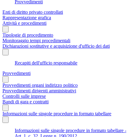
Provvedimenti
Enti di diritto privato controllati
Rappresentazione grafica
Attività e procedimenti
Tipologie di procedimento
Monitoraggio tempi procedimentali
Dichiarazioni sostitutive e acquisizione d'ufficio dei dati
Recapiti dell'ufficio responsabile
Provvedimenti
Provvedimenti organi indirizzo politico
Provvedimenti dirigenti amministrativi
Controlli sulle imprese
Bandi di gara e contratti
Informazioni sulle singole procedure in formato tabellare
Informazioni sulle singole procedure in formato tabellare -
Art. 1, c. 32, Legge n. 190/2012