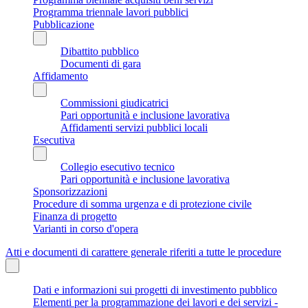
Programma triennale lavori pubblici
Pubblicazione
Dibattito pubblico
Documenti di gara
Affidamento
Commissioni giudicatrici
Pari opportunità e inclusione lavorativa
Affidamenti servizi pubblici locali
Esecutiva
Collegio esecutivo tecnico
Pari opportunità e inclusione lavorativa
Sponsorizzazioni
Procedure di somma urgenza e di protezione civile
Finanza di progetto
Varianti in corso d'opera
Atti e documenti di carattere generale riferiti a tutte le procedure
Dati e informazioni sui progetti di investimento pubblico
Elementi per la programmazione dei lavori e dei servizi -