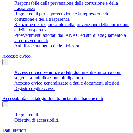
Responsabile della prevenzione della corruzione e della
trasparenza
Regolamenti per la prevenzione e la repressione della
corruzione e della trasparenza
Relazione del responsabile della prevenzione della corruzione
e della trasparenza
Provvedimenti adottati dall'ANAC ed atti di adeguamento a
tali provvedimenti
Atti di accertamento delle violazioni
Accesso civico
Accesso civico semplice a dati, documenti e informazioni
soggetti a pubblicazione obbligatoria
Accesso civico generalizzato a dati e documenti ulteriori
Registro degli accessi
Accessibilità e catalogo di dati, metadati e banche dati
Regolamenti
Obiettivi di accessibilità
Dati ulteriori