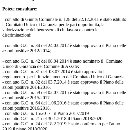
Potete consultare
:
- con atto di Giunta Comunale n. 128 del 22.12.2011 è stato istituito
il Comitato Unico di Garanzia per le pari opportunità, la
valorizzazione del benessere di chi lavora e contro le
discriminazioni;
- con atto G.C. n. 34 del 24.03.2012 è stato approvato il Piano delle
azioni positive 2012/2014;
- con atto G.C. n. 42 del 08.04.2014 è stato nominato il Comitato
Unico di Garanzia del Comune di Azzate;
- con atto G.C. n. 81 del 03.07.2014 è stato approvato il
regolamento per il funzionamento del Comitato Unico di Garanzia
- con atto G.C. n. 82 del 03.7.2014 è stato approvato il Piano delle
azioni positive 2014/2016.
- con atto G.C. n. 59 del 02.07.2015 è stato approvato il Piano delle
azioni positive 2015/2017.
- con atto G.C. n. 64 del 1.06.2016 è stato approvato il Piano delle
azioni positive 2016/2018.
- con atto G.C. n. 15/2017 il Piano 2017/2019
- con atto G.C. n. 21 del 30.1.2018 il Piano 2018/2020
- con atto G.C. n. 24 del 18.2.2019 è stato confermato per l'anno
2019 il piano 2018/2020.