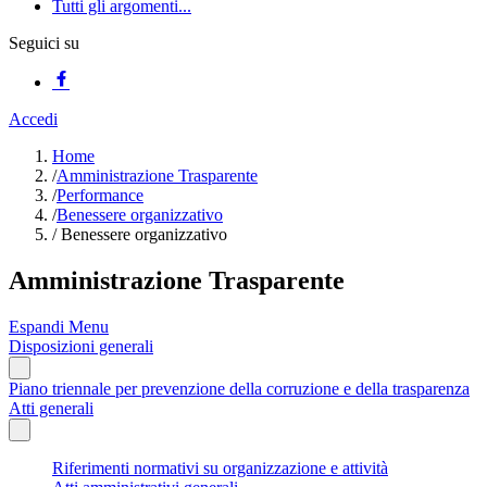
Tutti gli argomenti...
Seguici su
Accedi
Home
/
Amministrazione Trasparente
/
Performance
/
Benessere organizzativo
/
Benessere organizzativo
Amministrazione Trasparente
Espandi Menu
Disposizioni generali
Piano triennale per prevenzione della corruzione e della trasparenza
Atti generali
Riferimenti normativi su organizzazione e attività