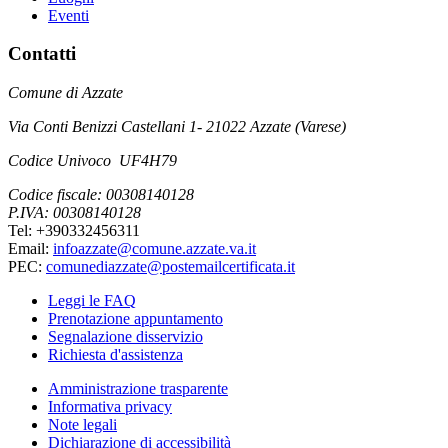
Eventi
Contatti
Comune di Azzate
Via Conti Benizzi Castellani 1- 21022 Azzate (Varese)
Codice Univoco UF4H79
Codice fiscale: 00308140128
P.IVA: 00308140128
Tel: +390332456311
Email:
infoazzate@comune.azzate.va.it
PEC:
comunediazzate@postemailcertificata.it
Leggi le FAQ
Prenotazione appuntamento
Segnalazione disservizio
Richiesta d'assistenza
Amministrazione trasparente
Informativa privacy
Note legali
Dichiarazione di accessibilità