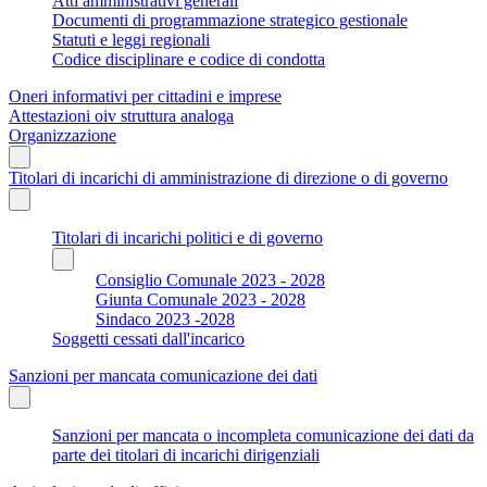
Atti amministrativi generali
Documenti di programmazione strategico gestionale
Statuti e leggi regionali
Codice disciplinare e codice di condotta
Oneri informativi per cittadini e imprese
Attestazioni oiv struttura analoga
Organizzazione
Titolari di incarichi di amministrazione di direzione o di governo
Titolari di incarichi politici e di governo
Consiglio Comunale 2023 - 2028
Giunta Comunale 2023 - 2028
Sindaco 2023 -2028
Soggetti cessati dall'incarico
Sanzioni per mancata comunicazione dei dati
Sanzioni per mancata o incompleta comunicazione dei dati da
parte dei titolari di incarichi dirigenziali