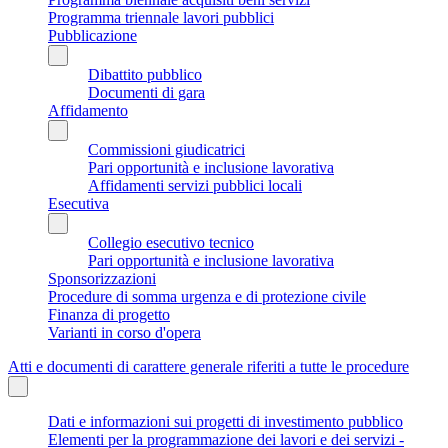
Programma triennale lavori pubblici
Pubblicazione
Dibattito pubblico
Documenti di gara
Affidamento
Commissioni giudicatrici
Pari opportunità e inclusione lavorativa
Affidamenti servizi pubblici locali
Esecutiva
Collegio esecutivo tecnico
Pari opportunità e inclusione lavorativa
Sponsorizzazioni
Procedure di somma urgenza e di protezione civile
Finanza di progetto
Varianti in corso d'opera
Atti e documenti di carattere generale riferiti a tutte le procedure
Dati e informazioni sui progetti di investimento pubblico
Elementi per la programmazione dei lavori e dei servizi -