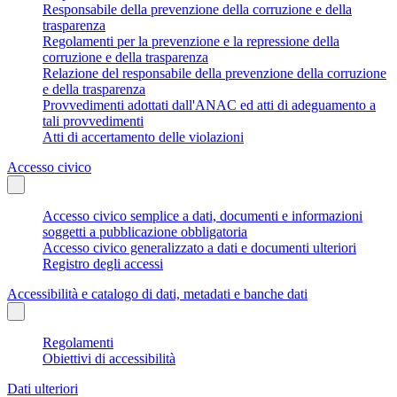
Responsabile della prevenzione della corruzione e della
trasparenza
Regolamenti per la prevenzione e la repressione della
corruzione e della trasparenza
Relazione del responsabile della prevenzione della corruzione
e della trasparenza
Provvedimenti adottati dall'ANAC ed atti di adeguamento a
tali provvedimenti
Atti di accertamento delle violazioni
Accesso civico
Accesso civico semplice a dati, documenti e informazioni
soggetti a pubblicazione obbligatoria
Accesso civico generalizzato a dati e documenti ulteriori
Registro degli accessi
Accessibilità e catalogo di dati, metadati e banche dati
Regolamenti
Obiettivi di accessibilità
Dati ulteriori