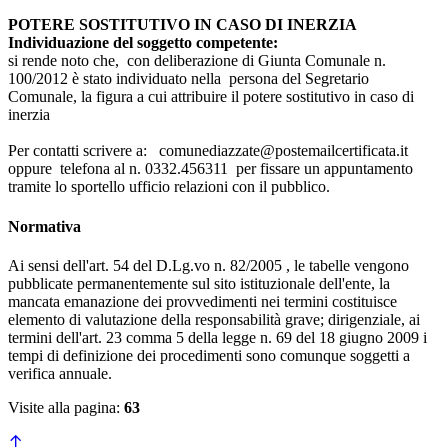
POTERE SOSTITUTIVO IN CASO DI INERZIA
Individuazione del soggetto competente:
si rende noto che, con deliberazione di Giunta Comunale n.
100/2012 è stato individuato nella persona del Segretario
Comunale, la figura a cui attribuire il potere sostitutivo in caso di
inerzia
Per contatti scrivere a: comunediazzate@postemailcertificata.it
oppure telefona al n. 0332.456311 per fissare un appuntamento
tramite lo sportello ufficio relazioni con il pubblico.
Normativa
Ai sensi dell'art. 54 del D.Lg.vo n. 82/2005 , le tabelle vengono
pubblicate permanentemente sul sito istituzionale dell'ente, la
mancata emanazione dei provvedimenti nei termini costituisce
elemento di valutazione della responsabilità grave; dirigenziale, ai
termini dell'art. 23 comma 5 della legge n. 69 del 18 giugno 2009 i
tempi di definizione dei procedimenti sono comunque soggetti a
verifica annuale.
Visite alla pagina:
63