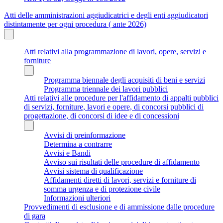
Atti delle amministrazioni aggiudicatrici e degli enti aggiudicatori
distintamente per ogni procedura ( ante 2026)
Atti relativi alla programmazione di lavori, opere, servizi e
forniture
Programma biennale degli acquisiti di beni e servizi
Programma triennale dei lavori pubblici
Atti relativi alle procedure per l'affidamento di appalti pubblici
di servizi, forniture, lavori e opere, di concorsi pubblici di
progettazione, di concorsi di idee e di concessioni
Avvisi di preinformazione
Determina a contrarre
Avvisi e Bandi
Avviso sui risultati delle procedure di affidamento
Avvisi sistema di qualificazione
Affidamenti diretti di lavori, servizi e forniture di
somma urgenza e di protezione civile
Informazioni ulteriori
Provvedimenti di esclusione e di ammissione dalle procedure
di gara