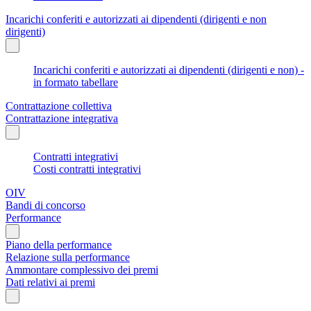
Incarichi conferiti e autorizzati ai dipendenti (dirigenti e non
dirigenti)
Incarichi conferiti e autorizzati ai dipendenti (dirigenti e non) -
in formato tabellare
Contrattazione collettiva
Contrattazione integrativa
Contratti integrativi
Costi contratti integrativi
OIV
Bandi di concorso
Performance
Piano della performance
Relazione sulla performance
Ammontare complessivo dei premi
Dati relativi ai premi