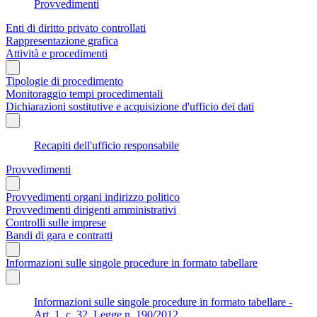
Provvedimenti
Enti di diritto privato controllati
Rappresentazione grafica
Attività e procedimenti
Tipologie di procedimento
Monitoraggio tempi procedimentali
Dichiarazioni sostitutive e acquisizione d'ufficio dei dati
Recapiti dell'ufficio responsabile
Provvedimenti
Provvedimenti organi indirizzo politico
Provvedimenti dirigenti amministrativi
Controlli sulle imprese
Bandi di gara e contratti
Informazioni sulle singole procedure in formato tabellare
Informazioni sulle singole procedure in formato tabellare -
Art. 1, c. 32, Legge n. 190/2012