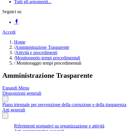
Tutti gli argomenti...
Seguici su
Accedi
Home
/
Amministrazione Trasparente
/
Attività e procedimenti
/
Monitoraggio tempi procedimentali
/
Monitoraggio tempi procedimentali
Amministrazione Trasparente
Espandi Menu
Disposizioni generali
Piano triennale per prevenzione della corruzione e della trasparenza
Atti generali
Riferimenti normativi su organizzazione e attività