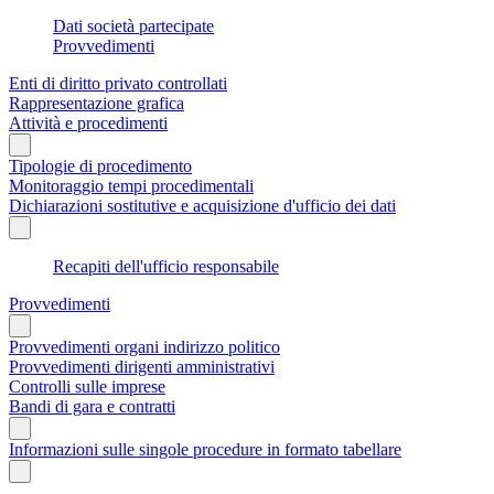
Dati società partecipate
Provvedimenti
Enti di diritto privato controllati
Rappresentazione grafica
Attività e procedimenti
Tipologie di procedimento
Monitoraggio tempi procedimentali
Dichiarazioni sostitutive e acquisizione d'ufficio dei dati
Recapiti dell'ufficio responsabile
Provvedimenti
Provvedimenti organi indirizzo politico
Provvedimenti dirigenti amministrativi
Controlli sulle imprese
Bandi di gara e contratti
Informazioni sulle singole procedure in formato tabellare