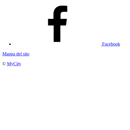
Facebook
Mappa del sito
©
MyCity