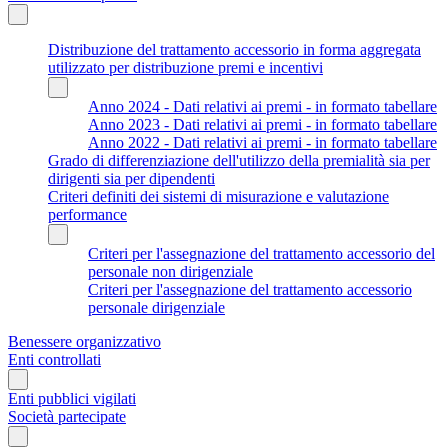
Distribuzione del trattamento accessorio in forma aggregata
utilizzato per distribuzione premi e incentivi
Anno 2024 - Dati relativi ai premi - in formato tabellare
Anno 2023 - Dati relativi ai premi - in formato tabellare
Anno 2022 - Dati relativi ai premi - in formato tabellare
Grado di differenziazione dell'utilizzo della premialità sia per
dirigenti sia per dipendenti
Criteri definiti dei sistemi di misurazione e valutazione
performance
Criteri per l'assegnazione del trattamento accessorio del
personale non dirigenziale
Criteri per l'assegnazione del trattamento accessorio
personale dirigenziale
Benessere organizzativo
Enti controllati
Enti pubblici vigilati
Società partecipate