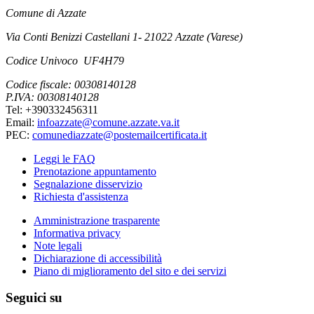
Comune di Azzate
Via Conti Benizzi Castellani 1- 21022 Azzate (Varese)
Codice Univoco UF4H79
Codice fiscale: 00308140128
P.IVA: 00308140128
Tel: +390332456311
Email:
infoazzate@comune.azzate.va.it
PEC:
comunediazzate@postemailcertificata.it
Leggi le FAQ
Prenotazione appuntamento
Segnalazione disservizio
Richiesta d'assistenza
Amministrazione trasparente
Informativa privacy
Note legali
Dichiarazione di accessibilità
Piano di miglioramento del sito e dei servizi
Seguici su