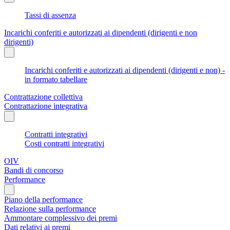
Tassi di assenza
Incarichi conferiti e autorizzati ai dipendenti (dirigenti e non
dirigenti)
Incarichi conferiti e autorizzati ai dipendenti (dirigenti e non) -
in formato tabellare
Contrattazione collettiva
Contrattazione integrativa
Contratti integrativi
Costi contratti integrativi
OIV
Bandi di concorso
Performance
Piano della performance
Relazione sulla performance
Ammontare complessivo dei premi
Dati relativi ai premi