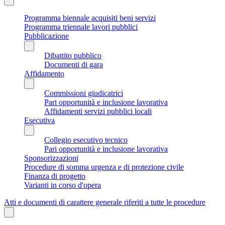
Programma biennale acquisiti beni servizi
Programma triennale lavori pubblici
Pubblicazione
Dibattito pubblico
Documenti di gara
Affidamento
Commissioni giudicatrici
Pari opportunità e inclusione lavorativa
Affidamenti servizi pubblici locali
Esecutiva
Collegio esecutivo tecnico
Pari opportunità e inclusione lavorativa
Sponsorizzazioni
Procedure di somma urgenza e di protezione civile
Finanza di progetto
Varianti in corso d'opera
Atti e documenti di carattere generale riferiti a tutte le procedure