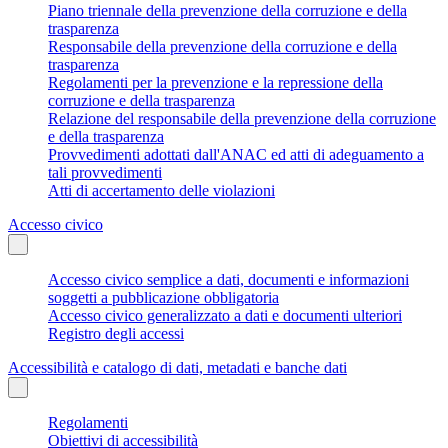
Piano triennale della prevenzione della corruzione e della
trasparenza
Responsabile della prevenzione della corruzione e della
trasparenza
Regolamenti per la prevenzione e la repressione della
corruzione e della trasparenza
Relazione del responsabile della prevenzione della corruzione
e della trasparenza
Provvedimenti adottati dall'ANAC ed atti di adeguamento a
tali provvedimenti
Atti di accertamento delle violazioni
Accesso civico
Accesso civico semplice a dati, documenti e informazioni
soggetti a pubblicazione obbligatoria
Accesso civico generalizzato a dati e documenti ulteriori
Registro degli accessi
Accessibilità e catalogo di dati, metadati e banche dati
Regolamenti
Obiettivi di accessibilità