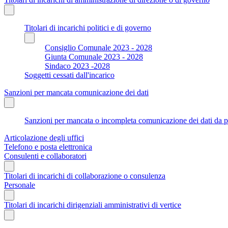
Titolari di incarichi politici e di governo
Consiglio Comunale 2023 - 2028
Giunta Comunale 2023 - 2028
Sindaco 2023 -2028
Soggetti cessati dall'incarico
Sanzioni per mancata comunicazione dei dati
Sanzioni per mancata o incompleta comunicazione dei dati da parte
Articolazione degli uffici
Telefono e posta elettronica
Consulenti e collaboratori
Titolari di incarichi di collaborazione o consulenza
Personale
Titolari di incarichi dirigenziali amministrativi di vertice