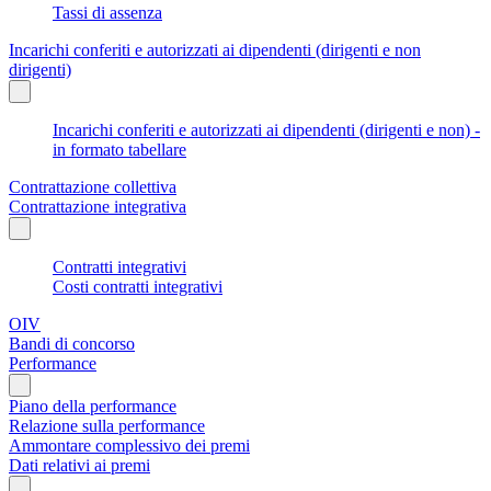
Tassi di assenza
Incarichi conferiti e autorizzati ai dipendenti (dirigenti e non
dirigenti)
Incarichi conferiti e autorizzati ai dipendenti (dirigenti e non) -
in formato tabellare
Contrattazione collettiva
Contrattazione integrativa
Contratti integrativi
Costi contratti integrativi
OIV
Bandi di concorso
Performance
Piano della performance
Relazione sulla performance
Ammontare complessivo dei premi
Dati relativi ai premi