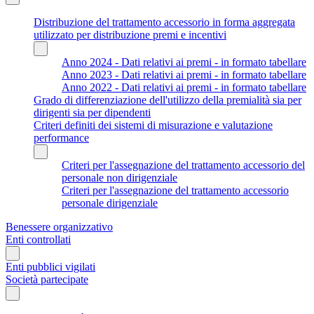
Distribuzione del trattamento accessorio in forma aggregata
utilizzato per distribuzione premi e incentivi
Anno 2024 - Dati relativi ai premi - in formato tabellare
Anno 2023 - Dati relativi ai premi - in formato tabellare
Anno 2022 - Dati relativi ai premi - in formato tabellare
Grado di differenziazione dell'utilizzo della premialità sia per
dirigenti sia per dipendenti
Criteri definiti dei sistemi di misurazione e valutazione
performance
Criteri per l'assegnazione del trattamento accessorio del
personale non dirigenziale
Criteri per l'assegnazione del trattamento accessorio
personale dirigenziale
Benessere organizzativo
Enti controllati
Enti pubblici vigilati
Società partecipate