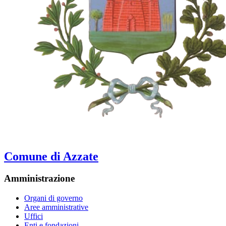
Comune di Azzate
Amministrazione
Organi di governo
Aree amministrative
Uffici
Enti e fondazioni