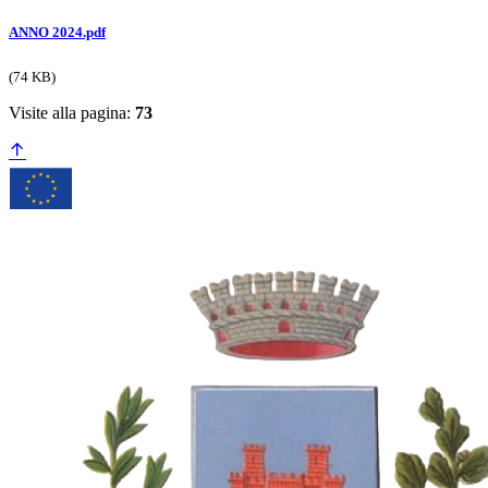
ANNO 2024.pdf
(74 KB)
Visite alla pagina:
73