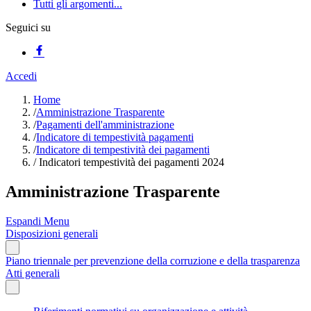
Tutti gli argomenti...
Seguici su
Accedi
Home
/
Amministrazione Trasparente
/
Pagamenti dell'amministrazione
/
Indicatore di tempestività pagamenti
/
Indicatore di tempestività dei pagamenti
/
Indicatori tempestività dei pagamenti 2024
Amministrazione Trasparente
Espandi Menu
Disposizioni generali
Piano triennale per prevenzione della corruzione e della trasparenza
Atti generali