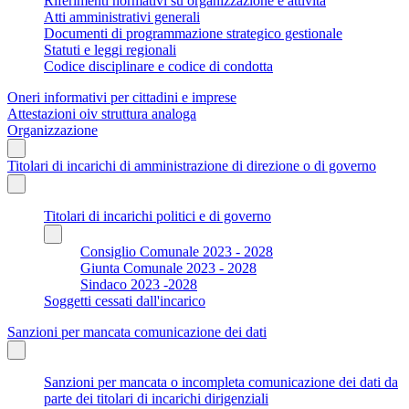
Riferimenti normativi su organizzazione e attività
Atti amministrativi generali
Documenti di programmazione strategico gestionale
Statuti e leggi regionali
Codice disciplinare e codice di condotta
Oneri informativi per cittadini e imprese
Attestazioni oiv struttura analoga
Organizzazione
Titolari di incarichi di amministrazione di direzione o di governo
Titolari di incarichi politici e di governo
Consiglio Comunale 2023 - 2028
Giunta Comunale 2023 - 2028
Sindaco 2023 -2028
Soggetti cessati dall'incarico
Sanzioni per mancata comunicazione dei dati
Sanzioni per mancata o incompleta comunicazione dei dati da
parte dei titolari di incarichi dirigenziali