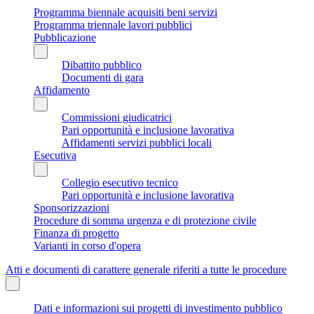
Programma biennale acquisiti beni servizi
Programma triennale lavori pubblici
Pubblicazione
Dibattito pubblico
Documenti di gara
Affidamento
Commissioni giudicatrici
Pari opportunità e inclusione lavorativa
Affidamenti servizi pubblici locali
Esecutiva
Collegio esecutivo tecnico
Pari opportunità e inclusione lavorativa
Sponsorizzazioni
Procedure di somma urgenza e di protezione civile
Finanza di progetto
Varianti in corso d'opera
Atti e documenti di carattere generale riferiti a tutte le procedure
Dati e informazioni sui progetti di investimento pubblico