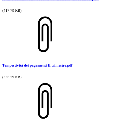
(417.79 KB)
Tempestività dei pagamenti II trimestre.pdf
(336.59 KB)