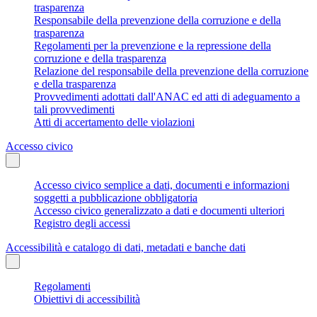
trasparenza
Responsabile della prevenzione della corruzione e della
trasparenza
Regolamenti per la prevenzione e la repressione della
corruzione e della trasparenza
Relazione del responsabile della prevenzione della corruzione
e della trasparenza
Provvedimenti adottati dall'ANAC ed atti di adeguamento a
tali provvedimenti
Atti di accertamento delle violazioni
Accesso civico
Accesso civico semplice a dati, documenti e informazioni
soggetti a pubblicazione obbligatoria
Accesso civico generalizzato a dati e documenti ulteriori
Registro degli accessi
Accessibilità e catalogo di dati, metadati e banche dati
Regolamenti
Obiettivi di accessibilità