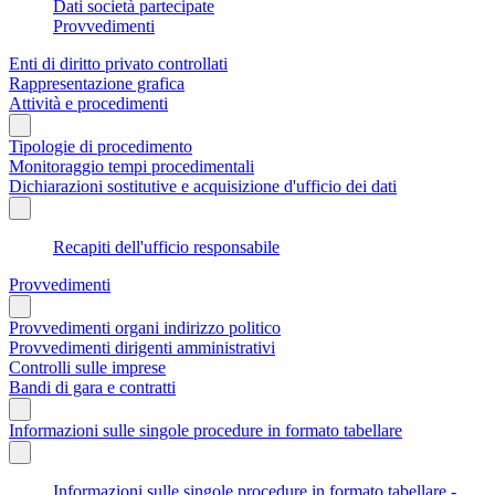
Dati società partecipate
Provvedimenti
Enti di diritto privato controllati
Rappresentazione grafica
Attività e procedimenti
Tipologie di procedimento
Monitoraggio tempi procedimentali
Dichiarazioni sostitutive e acquisizione d'ufficio dei dati
Recapiti dell'ufficio responsabile
Provvedimenti
Provvedimenti organi indirizzo politico
Provvedimenti dirigenti amministrativi
Controlli sulle imprese
Bandi di gara e contratti
Informazioni sulle singole procedure in formato tabellare
Informazioni sulle singole procedure in formato tabellare -